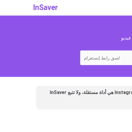
InSaver