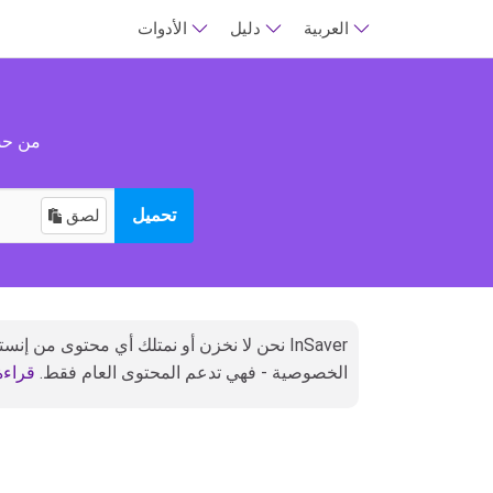
العربية
دليل
الأدوات
قم بتنزي
تحميل
لصق
الخصوصية - فهي تدعم المحتوى العام فقط.
قراءة