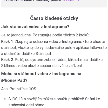
Často kladené otázky
Jak stahovat videa z Instagramu?
Je to jednoduché. Postupujte podle těchto 2 kroků:
Krok 1
: Zkopírujte odkaz na video z Instagramu, které chcete
stáhnout, vložte jej do vyhledávacího pole v aplikaci InSaver.to
a stiskněte tlačítko Stáhnout.
Krok 2
: Poté, co systém zobrazí video, kliknutím na tlačítko
Stáhnout video uložte soubor do svého zařízení.
Mohu si stáhnout videa z Instagramu na
iPhone/iPad?
Ano. Pro zařízení iOS:
S iOS 13 a novějším můžete použít prohlížeč Safari ke
stahování videí přímo.