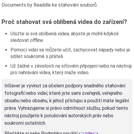
Documents by Readdle ke stahování souborů.
Proč stahovat svá oblíbená videa do zařízení?
Uložte si svá oblíbená videa, abyste je mohli kdykoli
sledovat offline.
Pomocí videí se můžete učit, zachycovat nápady nebo je
sdílet soukromě s přáteli.
Už žádné v závislosti na síťovém připojení nebo na nástroji
pro nahrávání videa, který maže video.
InSaver je vyvinut za účelem podpory snadného stahování
fotografií nebo videí, které jste sami zveřejnili, veřejného
obsahu nebo obsahu, k jehož přístupu a použití máte legální
práva. Vyhrazujeme si právo odmítnout službu, pokud tento
nástroj použijete k porušování autorských práv nebo
soukromí ostatních.
Přečtěte si naše Podmínky použití
👉zde👈