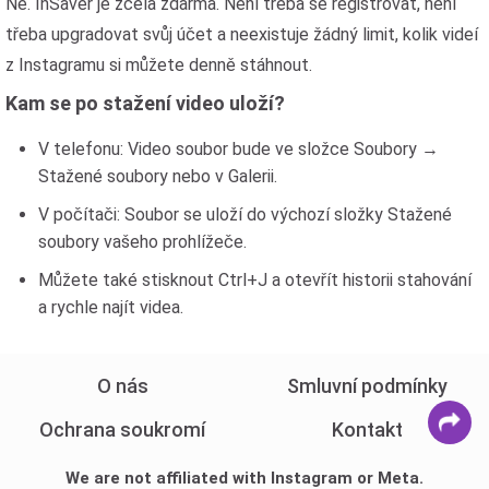
Ne. InSaver je zcela zdarma. Není třeba se registrovat, není
třeba upgradovat svůj účet a neexistuje žádný limit, kolik videí
z Instagramu si můžete denně stáhnout.
Kam se po stažení video uloží?
V telefonu: Video soubor bude ve složce Soubory →
Stažené soubory nebo v Galerii.
V počítači: Soubor se uloží do výchozí složky Stažené
soubory vašeho prohlížeče.
Můžete také stisknout Ctrl+J a otevřít historii stahování
a rychle najít videa.
O nás
Smluvní podmínky
Ochrana soukromí
Kontakt
We are not affiliated with Instagram or Meta.