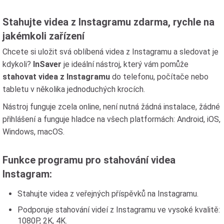
Stahujte videa z Instagramu zdarma, rychle na
jakémkoli zařízení
Chcete si uložit svá oblíbená videa z Instagramu a sledovat je
kdykoli?
InSaver
je ideální nástroj, který vám pomůže
stahovat videa z Instagramu
do telefonu, počítače nebo
tabletu v několika jednoduchých krocích.
Nástroj funguje zcela online, není nutná žádná instalace, žádné
přihlášení a funguje hladce na všech platformách: Android, iOS,
Windows, macOS.
Funkce programu pro stahování videa
Instagram:
Stahujte videa z veřejných příspěvků na Instagramu.
Podporuje stahování videí z Instagramu ve vysoké kvalitě:
1080P, 2K, 4K.