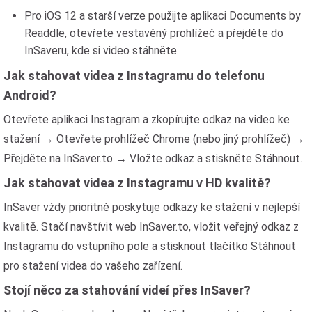
Pro iOS 12 a starší verze použijte aplikaci Documents by
Readdle, otevřete vestavěný prohlížeč a přejděte do
InSaveru, kde si video stáhněte.
Jak stahovat videa z Instagramu do telefonu
Android?
Otevřete aplikaci Instagram a zkopírujte odkaz na video ke
stažení → Otevřete prohlížeč Chrome (nebo jiný prohlížeč) →
Přejděte na InSaver.to → Vložte odkaz a stiskněte Stáhnout.
Jak stahovat videa z Instagramu v HD kvalitě?
InSaver vždy prioritně poskytuje odkazy ke stažení v nejlepší
kvalitě. Stačí navštívit web InSaver.to, vložit veřejný odkaz z
Instagramu do vstupního pole a stisknout tlačítko Stáhnout
pro stažení videa do vašeho zařízení.
Stojí něco za stahování videí přes InSaver?