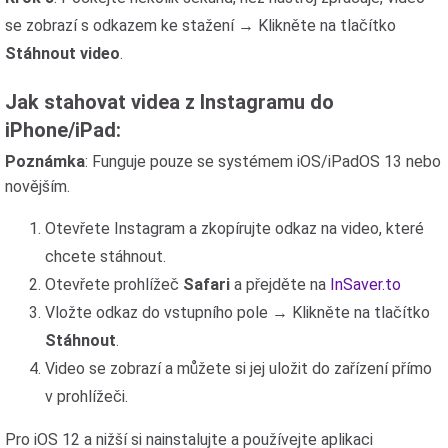
se zobrazí s odkazem ke stažení → Klikněte na tlačítko
Stáhnout video
.
Jak stahovat videa z Instagramu do
iPhone/iPad:
Poznámka
: Funguje pouze se systémem iOS/iPadOS 13 nebo
novějším.
Otevřete Instagram a zkopírujte odkaz na video, které
chcete stáhnout.
Otevřete prohlížeč
Safari
a přejděte na
InSaver.to
Vložte odkaz do vstupního pole → Klikněte na tlačítko
Stáhnout
.
Video se zobrazí a můžete si jej uložit do zařízení přímo
v prohlížeči.
Pro iOS 12 a nižší si nainstalujte a používejte aplikaci