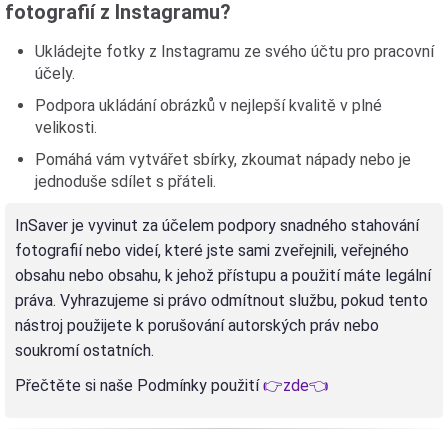
fotografií z Instagramu?
Ukládejte fotky z Instagramu ze svého účtu pro pracovní
účely.
Podpora ukládání obrázků v nejlepší kvalitě v plné
velikosti.
Pomáhá vám vytvářet sbírky, zkoumat nápady nebo je
jednoduše sdílet s přáteli.
InSaver je vyvinut za účelem podpory snadného stahování
fotografií nebo videí, které jste sami zveřejnili, veřejného
obsahu nebo obsahu, k jehož přístupu a použití máte legální
práva. Vyhrazujeme si právo odmítnout službu, pokud tento
nástroj použijete k porušování autorských práv nebo
soukromí ostatních.
Přečtěte si naše Podmínky použití
👉zde👈