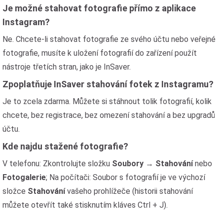
Je možné stahovat fotografie přímo z aplikace
Instagram?
Ne. Chcete-li stahovat fotografie ze svého účtu nebo veřejné
fotografie, musíte k uložení fotografií do zařízení použít
nástroje třetích stran, jako je InSaver.
Zpoplatňuje InSaver stahování fotek z Instagramu?
Je to zcela zdarma. Můžete si stáhnout tolik fotografií, kolik
chcete, bez registrace, bez omezení stahování a bez upgradů
účtu.
Kde najdu stažené fotografie?
V telefonu: Zkontrolujte složku
Soubory
→
Stahování
nebo
Fotogalerie
; Na počítači: Soubor s fotografií je ve výchozí
složce
Stahování
vašeho prohlížeče (historii stahování
můžete otevřít také stisknutím kláves Ctrl + J).