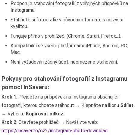
Podporuje stahování fotografií z veřejných příspěvků na
Instagramu.
Stáhněte si fotografie v původním formátu s nejvyšší
kvalitou.
Funguje přímo v prohlížeči (Chrome, Safari, Firefox...).
Kompatibilní se všemi platformami: iPhone, Android, PC,
Mac.
Není vyžadován žádný účet, neomezené stahování.
Pokyny pro stahování fotografií z Instagramu
pomocí InSaveru:
Krok 1
: Přejděte na příspěvek na Instagramu obsahující
fotografii, kterou chcete stáhnout → Klepněte na ikonu
Sdílet
→ Vyberte
Kopírovat odkaz
.
Krok 2
: Otevřete prohlížeč → Navštivte web:
https://insaver.to/cz2/instagram-photo-download