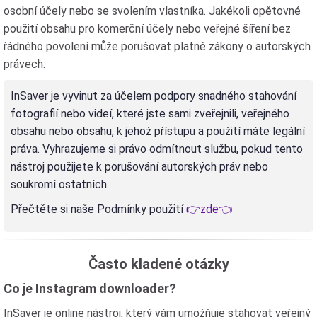
osobní účely nebo se svolením vlastníka. Jakékoli opětovné
použití obsahu pro komerční účely nebo veřejné šíření bez
řádného povolení může porušovat platné zákony o autorských
právech.
InSaver je vyvinut za účelem podpory snadného stahování
fotografií nebo videí, které jste sami zveřejnili, veřejného
obsahu nebo obsahu, k jehož přístupu a použití máte legální
práva. Vyhrazujeme si právo odmítnout službu, pokud tento
nástroj použijete k porušování autorských práv nebo
soukromí ostatních.
Přečtěte si naše Podmínky použití
👉zde👈
Často kladené otázky
Co je Instagram downloader?
InSaver je online nástroj, který vám umožňuje stahovat veřejný