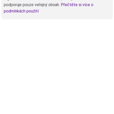
podporuje pouze veřejný obsah.
Přečtěte si více o
podmínkách použití