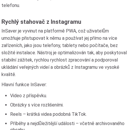
telefonu.
Rychlý stahovač z Instagramu
InSaver je vyvinut na platformě PWA, což uživatelům
umožňuje přistupovat k němu a používat jej přímo na více
zařízeních, jako jsou telefony, tablety nebo počítače, bez
složité instalace. Nástroj je optimalizován tak, aby poskytoval
stabilní zážitek, rychlou rychlost zpracování a podporoval
ukládání veřejných videí a obrázků z Instagramu ve vysoké
kvalitě.
Hlavní funkce InSaver:
Video z příspěvku.
Obrázky s více rozlišeními.
Reels – krátká videa podobná TikTok.
Příběhy a nejdůležitější události – včetně archivovaného
obsahu.