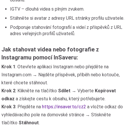
IGTV – dlouhá videa s plným zvukem.
Stáhněte si avatar z adresy URL stránky profilu uživatele.
Podporuje stahování fotografií a videí z příspěvků z URL
adres veřejných profilů uživatelů.
Jak stahovat videa nebo fotografie z
Instagramu pomocí InSaveru:
Krok 1
: Otevřete aplikaci Instagram nebo přejděte na
Instagram.com → Najděte příspěvek, příběh nebo kotouče,
které chcete stáhnout.
Krok 2
: Klikněte na tlačítko
Sdílet
→ Vyberte
Kopírovat
odkaz
a získejte cestu k obsahu, který potřebujete.
Krok 3
: Přejděte na
https://insaver.to/cz2
a vložte odkaz do
vyhledávacího pole na domovské stránce → Stiskněte
tlačítko
Stáhnout
.