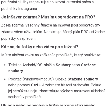
používání služby respektujte soukromí, autorská práva a
podmínky Instagramu.
Je InSaver zdarma? Musím upgradovat na PRO?
Zcela zdarma. Všechny funkce na InSaver jsou poskytovány
zdarma všem uživatelům. Neexistuje žádný plán PRO ani žádné
poplatky k zaplacení.
Kde najdu fotky nebo videa po stažení?
Místo uložení závisí na zařízení a prohlížeči, který používáte:
Telefon Android/iOS: složka
Soubory
nebo
Stažené
soubory
.
Počítač (Windows/macOS): Složka
Stažené soubory
nebo pomocí
Ctrl + J
zobrazte historii stahování. Pokud
jej nemůžete najít, zkontrolujte výchozí nastavení ukládání
souborů v prohlížeči.
Ukládá nebo ponechává InSaver kopii staženého