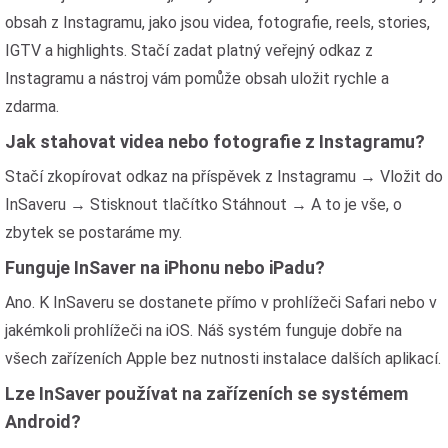
obsah z Instagramu, jako jsou videa, fotografie, reels, stories,
IGTV a highlights. Stačí zadat platný veřejný odkaz z
Instagramu a nástroj vám pomůže obsah uložit rychle a
zdarma.
Jak stahovat videa nebo fotografie z Instagramu?
Stačí zkopírovat odkaz na příspěvek z Instagramu → Vložit do
InSaveru → Stisknout tlačítko Stáhnout → A to je vše, o
zbytek se postaráme my.
Funguje InSaver na iPhonu nebo iPadu?
Ano. K InSaveru se dostanete přímo v prohlížeči Safari nebo v
jakémkoli prohlížeči na iOS. Náš systém funguje dobře na
všech zařízeních Apple bez nutnosti instalace dalších aplikací.
Lze InSaver používat na zařízeních se systémem
Android?