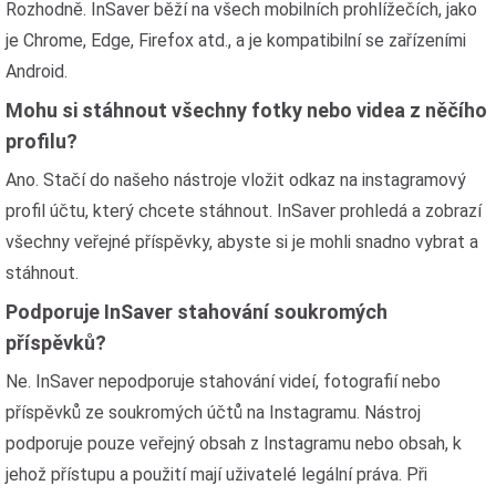
Rozhodně. InSaver běží na všech mobilních prohlížečích, jako
je Chrome, Edge, Firefox atd., a je kompatibilní se zařízeními
Android.
Mohu si stáhnout všechny fotky nebo videa z něčího
profilu?
Ano. Stačí do našeho nástroje vložit odkaz na instagramový
profil účtu, který chcete stáhnout. InSaver prohledá a zobrazí
všechny veřejné příspěvky, abyste si je mohli snadno vybrat a
stáhnout.
Podporuje InSaver stahování soukromých
příspěvků?
Ne. InSaver nepodporuje stahování videí, fotografií nebo
příspěvků ze soukromých účtů na Instagramu. Nástroj
podporuje pouze veřejný obsah z Instagramu nebo obsah, k
jehož přístupu a použití mají uživatelé legální práva. Při