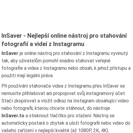
InSaver - Nejlepší online nástroj pro stahování
fotografií a videí z Instagramu
InSaver
je online nástroj pro stahování z Instagramu vyvinutý
tak, aby uživatelům pomohl snadno stahovat veřejné
fotografie a videa z Instagramu nebo obsah, k jehož přístupu a
použití mají legální práva.
Při používání stahovače videa z Instagramu přes InSaver se
nemusíte přihlašovat ani propojovat svůj instagramový účet.
Stačí zkopírovat a vložit odkaz na Instagram obsahující video
nebo fotografii, kterou chcete stáhnout, do nástroje
InSaver.to
a stisknout tlačítko pro stažení. Nástroj se
automaticky postará o zbytek a uloží fotografii nebo video do
vašeho zařízení v nejlepší kvalitě (až 1080P, 2K, 4K).