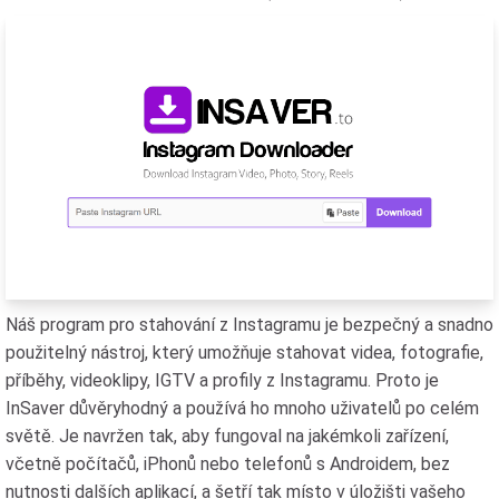
Náš program pro stahování z Instagramu je bezpečný a snadno
použitelný nástroj, který umožňuje stahovat videa, fotografie,
příběhy, videoklipy, IGTV a profily z Instagramu. Proto je
InSaver důvěryhodný a používá ho mnoho uživatelů po celém
světě. Je navržen tak, aby fungoval na jakémkoli zařízení,
včetně počítačů, iPhonů nebo telefonů s Androidem, bez
nutnosti dalších aplikací, a šetří tak místo v úložišti vašeho