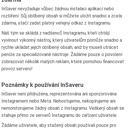
InSaver nevyžaduje vůbec žádnou instalaci aplikací nebo
rozšíření. Sůj oblíbený obsah si můžete uložit snadno a zcela
zdarma, stačí zadat platný veřejný odkaz z Instagramu.
Náš tým se skládá z nadšenců Instagramu, kteří chtějí
vyvinout výkonný nástroj, který uživatelům pomůže snadno a
rychle ukládat jejich oblíbený obsah, aniž by museli utrácet
peníze za specializované nástroje. Žádáme pouze o povolení
zobrazovat několik malých reklam, které pomohou financovat
provoz serveru!
Poznámky k používání InSaveru
InSaver není přidružena, reprezentována ani sponzorována
Instagramem nebo Meta. Nehostujeme, nekopírujeme ani
nemonitorujeme žádný obsah z Instagramu. Veškerý obsah se
stahuje přímo ze serverů Instagramu do zařízení uživatele.
Žádáme uživatele, aby stažený obsah používali pouze pro