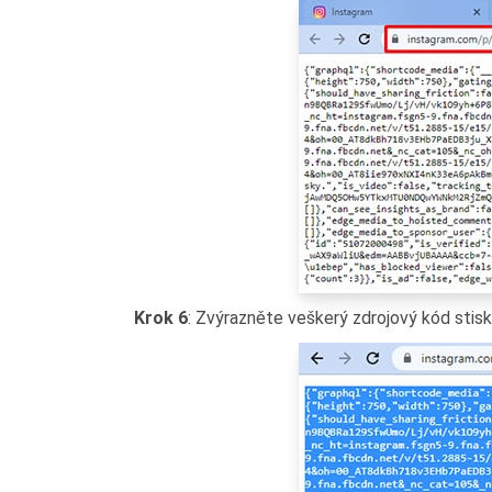
Krok 6
: Zvýrazněte veškerý zdrojový kód sti