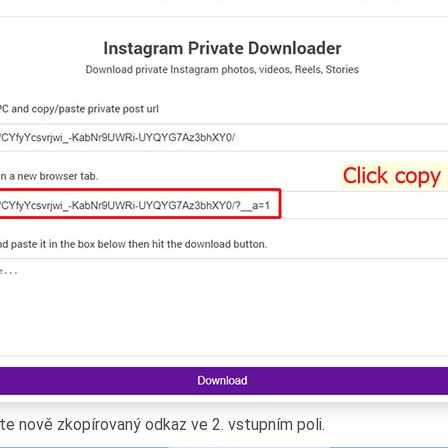
vte nově zkopírovaný odkaz ve 2. vstupním poli.