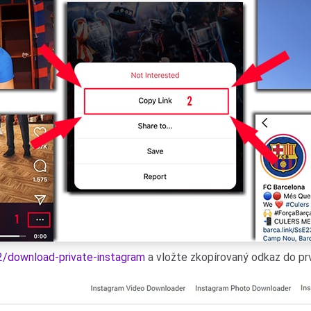
z2/download-private-instagram
a vložte zkopírovaný odkaz do prv