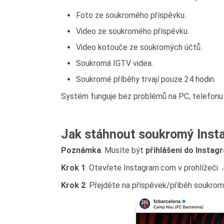
Foto ze soukromého příspěvku.
Video ze soukromého příspěvku.
Video kotouče ze soukromých účtů.
Soukromá IGTV videa.
Soukromé příběhy trvají pouze 24 hodin.
Systém funguje bez problémů na PC, telefonu (
Jak stáhnout soukromý Inst
Poznámka
: Musíte být
přihlášeni do Instag
Krok 1
: Otevřete Instagram.com v prohlížeči 
Krok 2
: Přejděte na příspěvek/příběh soukro