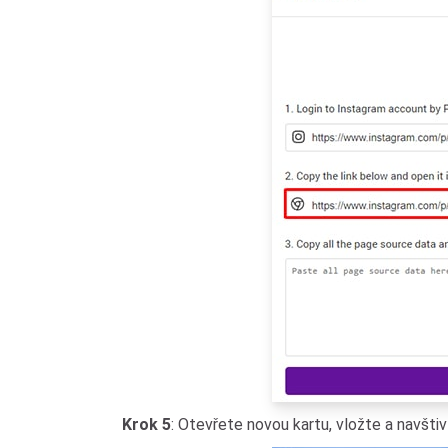
Krok 5
: Otevřete novou kartu, vložte a navšti