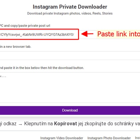
ový odkaz → Klepnutím na
Kopírovat
jej zkopírujte do schránky va