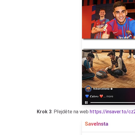
Krok 3
: Přejděte na web
https://insaver.to/c