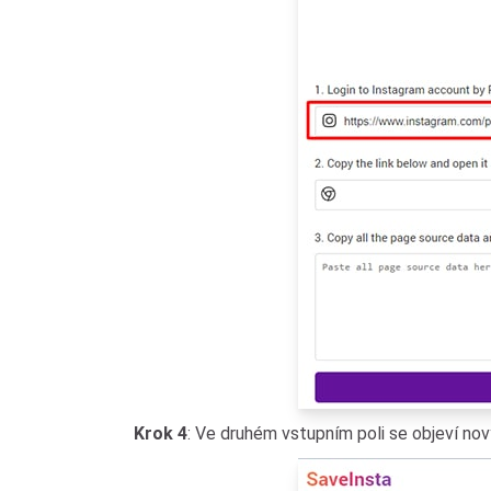
Krok 4
: Ve druhém vstupním poli se objeví n