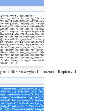
avým tlačítkem a vyberte možnost
Kopírovat
.