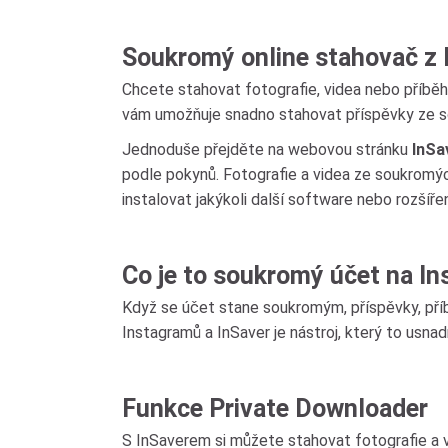
Soukromý online stahovač z
Chcete stahovat fotografie, videa nebo příbě
vám umožňuje snadno stahovat příspěvky ze so
Jednoduše přejděte na webovou stránku
InSa
podle pokynů. Fotografie a videa ze soukromý
instalovat jakýkoli další software nebo rozšířen
Co je to soukromý účet na I
Když se účet stane soukromým, příspěvky, příb
Instagramů a InSaver je nástroj, který to usnad
Funkce Private Downloader
S InSaverem si můžete stahovat fotografie a 