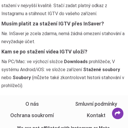
stažení v nejvyšší kvalitě. Stačí zadat platný odkaz z
Instagramu a stáhnout IGTV do vašeho zařízení.
Musím platit za stažení IGTV přes InSaver?
Ne. InSaver je zcela zdarma, nemá žádná omezení stahování a
nevyžaduje účet.
Kam se po stažení videa IGTV uloží?
Na PC/Mac: ve výchozí složce
Downloads
prohlížeče; V
systému Android/iOS: ve složce zařízení
Stažené soubory
nebo
Soubory
(můžete také zkontrolovat historii stahování v
prohlížeči).
O nás
Smluvní podmínky
Ochrana soukromí
Kontakt