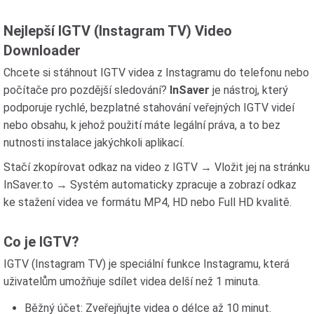
Nejlepší IGTV (Instagram TV) Video
Downloader
Chcete si stáhnout IGTV videa z Instagramu do telefonu nebo
počítače pro pozdější sledování?
InSaver
je nástroj, který
podporuje rychlé, bezplatné stahování veřejných IGTV videí
nebo obsahu, k jehož použití máte legální práva, a to bez
nutnosti instalace jakýchkoli aplikací.
Stačí zkopírovat odkaz na video z IGTV → Vložit jej na stránku
InSaver.to → Systém automaticky zpracuje a zobrazí odkaz
ke stažení videa ve formátu MP4, HD nebo Full HD kvalitě.
Co je IGTV?
IGTV (Instagram TV) je speciální funkce Instagramu, která
uživatelům umožňuje sdílet videa delší než 1 minuta.
Běžný účet: Zveřejňujte videa o délce až 10 minut.