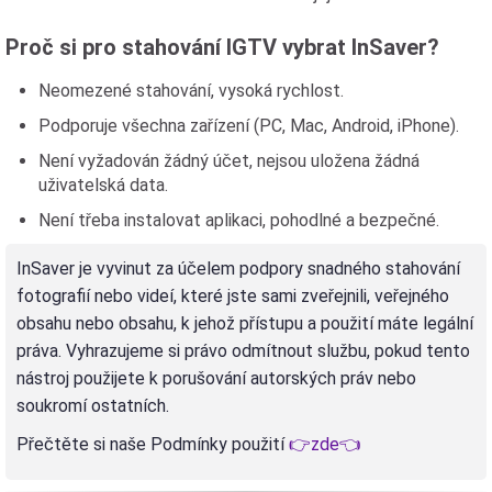
Proč si pro stahování IGTV vybrat InSaver?
Neomezené stahování, vysoká rychlost.
Podporuje všechna zařízení (PC, Mac, Android, iPhone).
Není vyžadován žádný účet, nejsou uložena žádná
uživatelská data.
Není třeba instalovat aplikaci, pohodlné a bezpečné.
InSaver je vyvinut za účelem podpory snadného stahování
fotografií nebo videí, které jste sami zveřejnili, veřejného
obsahu nebo obsahu, k jehož přístupu a použití máte legální
práva. Vyhrazujeme si právo odmítnout službu, pokud tento
nástroj použijete k porušování autorských práv nebo
soukromí ostatních.
Přečtěte si naše Podmínky použití
👉zde👈