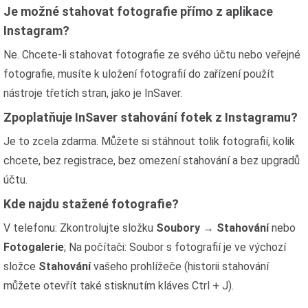
Je možné stahovat fotografie přímo z aplikace
Instagram?
Ne. Chcete-li stahovat fotografie ze svého účtu nebo veřejné
fotografie, musíte k uložení fotografií do zařízení použít
nástroje třetích stran, jako je InSaver.
Zpoplatňuje InSaver stahování fotek z Instagramu?
Je to zcela zdarma. Můžete si stáhnout tolik fotografií, kolik
chcete, bez registrace, bez omezení stahování a bez upgradů
účtu.
Kde najdu stažené fotografie?
V telefonu: Zkontrolujte složku
Soubory
→
Stahování
nebo
Fotogalerie
; Na počítači: Soubor s fotografií je ve výchozí
složce
Stahování
vašeho prohlížeče (historii stahování
můžete otevřít také stisknutím kláves Ctrl + J).