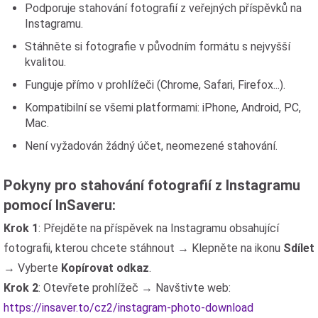
Podporuje stahování fotografií z veřejných příspěvků na
Instagramu.
Stáhněte si fotografie v původním formátu s nejvyšší
kvalitou.
Funguje přímo v prohlížeči (Chrome, Safari, Firefox...).
Kompatibilní se všemi platformami: iPhone, Android, PC,
Mac.
Není vyžadován žádný účet, neomezené stahování.
Pokyny pro stahování fotografií z Instagramu
pomocí InSaveru:
Krok 1
: Přejděte na příspěvek na Instagramu obsahující
fotografii, kterou chcete stáhnout → Klepněte na ikonu
Sdílet
→ Vyberte
Kopírovat odkaz
.
Krok 2
: Otevřete prohlížeč → Navštivte web:
https://insaver.to/cz2/instagram-photo-download