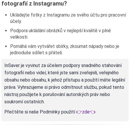
fotografií z Instagramu?
Ukládejte fotky z Instagramu ze svého účtu pro pracovní
účely.
Podpora ukládání obrázků v nejlepší kvalitě v plné
velikosti.
Pomáhá vám vytvářet sbírky, zkoumat nápady nebo je
jednoduše sdílet s přáteli.
InSaver je vyvinut za účelem podpory snadného stahování
fotografií nebo videí, které jste sami zveřejnili, veřejného
obsahu nebo obsahu, k jehož přístupu a použití máte legální
práva. Vyhrazujeme si právo odmítnout službu, pokud tento
nástroj použijete k porušování autorských práv nebo
soukromí ostatních.
Přečtěte si naše Podmínky použití
👉zde👈