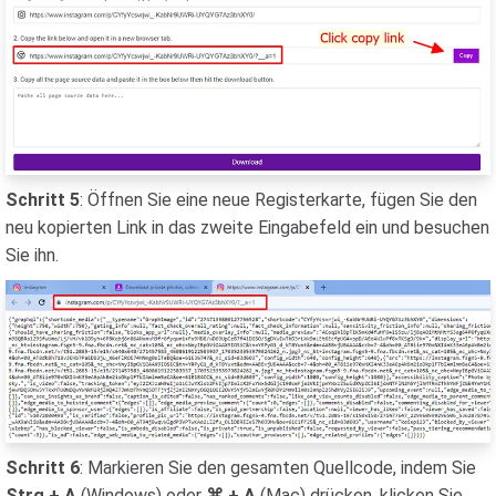
Schritt 5
: Öffnen Sie eine neue Registerkarte, fügen Sie den
neu kopierten Link in das zweite Eingabefeld ein und besuchen
Sie ihn.
Schritt 6
: Markieren Sie den gesamten Quellcode, indem Sie
Strg + A
(Windows) oder
⌘ + A
(Mac) drücken, klicken Sie