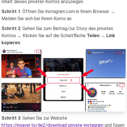
Inhalt dieses privaten Kontos anzuzeigen.
Schritt 1
: Öffnen Sie Instagram.com in Ihrem Browser →
Melden Sie sich bei Ihrem Konto an.
Schritt 2
: Gehen Sie zum Beitrag/zur Story des privaten
Kontos → Klicken Sie auf die Schaltfläche
Teilen
→
Link
kopieren
.
Schritt 3
: Gehen Sie zur Website
https://insaver.to/de2/download-private-instagram
und fügen