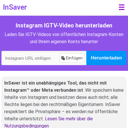
InSaver
☰
Instagram IGTV-Video herunterladen
Laden Sie IGTV-Videos von öffentlichen Instagram-Konten
und Ihrem eigenen Konto herunter
Einfügen
Herunterladen
InSaver ist ein unabhängiges Tool, das nicht mit
Instagram™ oder Meta verbunden ist
. Wir speichern keine
Inhalte von Instagram und besitzen diese auch nicht; alle
Rechte liegen bei den rechtmäßigen Eigentümern. InSaver
respektiert die Privatsphäre – es werden nur öffentliche
Inhalte unterstützt.
Lesen Sie mehr über die
Nutzungsbedingungen