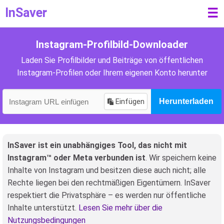
InSaver
☰
Instagram-Profilbild-Downloader
Laden Sie Profilbilder und Beiträge von öffentlichen
Instagram-Profilen oder Ihrem eigenen Konto herunter
Einfügen
Herunterladen
InSaver ist ein unabhängiges Tool, das nicht mit
Instagram™ oder Meta verbunden ist
. Wir speichern keine
Inhalte von Instagram und besitzen diese auch nicht; alle
Rechte liegen bei den rechtmäßigen Eigentümern. InSaver
respektiert die Privatsphäre – es werden nur öffentliche
Inhalte unterstützt.
Lesen Sie mehr über die
Nutzungsbedingungen