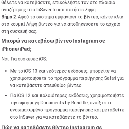
θέλετε να κατεβάσετε, επικολλήστε τον στο πλαίσιο
αναζήτησης στο InSaver.to και πατήστε λήψη.
Βήμα 2
: Αφού το σύστημα εμφανίσει το βίντεο, κάντε κλικ
στο κουμπί Λήψη βίντεο για να αποθηκεύσετε το αρχείο
στη συσκευή σας.
Μπορώ να κατεβάσω βίντεο Instagram σε
iPhone/iPad;
Ναί. Για συσκευές iOS:
Με το iOS 13 και νεότερες εκδόσεις, μπορείτε να
χρησιμοποιήσετε το πρόγραμμα περιήγησης Safari για
να κατεβάσετε απευθείας βίντεο.
Για iOS 12 και παλαιότερες εκδόσεις, χρησιμοποιήστε
την εφαρμογή Documents by Readdle, ανοίξτε το
ενσωματωμένο πρόγραμμα περιήγησης και μεταβείτε
στο InSaver για να κατεβάσετε το βίντεο.
Πώς να κατεβάσετε βίντεο Instagram σε