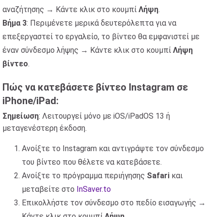
αναζήτησης → Κάντε κλικ στο κουμπί
Λήψη
.
Βήμα 3
: Περιμένετε μερικά δευτερόλεπτα για να
επεξεργαστεί το εργαλείο, το βίντεο θα εμφανιστεί με
έναν σύνδεσμο λήψης → Κάντε κλικ στο κουμπί
Λήψη
βίντεο
.
Πώς να κατεβάσετε βίντεο Instagram σε
iPhone/iPad:
Σημείωση
: Λειτουργεί μόνο με iOS/iPadOS 13 ή
μεταγενέστερη έκδοση.
Ανοίξτε το Instagram και αντιγράψτε τον σύνδεσμο
του βίντεο που θέλετε να κατεβάσετε.
Ανοίξτε το πρόγραμμα περιήγησης
Safari
και
μεταβείτε στο
InSaver.to
Επικολλήστε τον σύνδεσμο στο πεδίο εισαγωγής →
Κάντε κλικ στο κουμπί
Λήψη
.