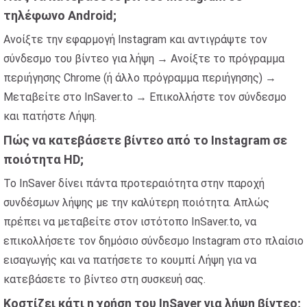
τηλέφωνο Android;
Ανοίξτε την εφαρμογή Instagram και αντιγράψτε τον
σύνδεσμο του βίντεο για λήψη → Ανοίξτε το πρόγραμμα
περιήγησης Chrome (ή άλλο πρόγραμμα περιήγησης) →
Μεταβείτε στο InSaver.to → Επικολλήστε τον σύνδεσμο
και πατήστε Λήψη.
Πώς να κατεβάσετε βίντεο από το Instagram σε
ποιότητα HD;
Το InSaver δίνει πάντα προτεραιότητα στην παροχή
συνδέσμων λήψης με την καλύτερη ποιότητα. Απλώς
πρέπει να μεταβείτε στον ιστότοπο InSaver.to, να
επικολλήσετε τον δημόσιο σύνδεσμο Instagram στο πλαίσιο
εισαγωγής και να πατήσετε το κουμπί Λήψη για να
κατεβάσετε το βίντεο στη συσκευή σας.
Κοστίζει κάτι η χρήση του InSaver για λήψη βίντεο;