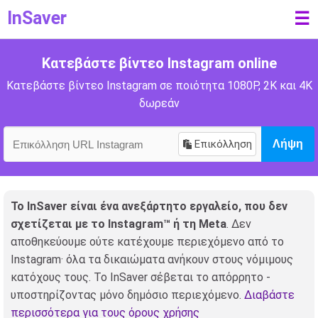
InSaver
☰
Κατεβάστε βίντεο Instagram online
Κατεβάστε βίντεο Instagram σε ποιότητα 1080P, 2K και 4K
δωρεάν
Επικόλληση
Λήψη
Το InSaver είναι ένα ανεξάρτητο εργαλείο, που δεν
σχετίζεται με το Instagram™ ή τη Meta
. Δεν
αποθηκεύουμε ούτε κατέχουμε περιεχόμενο από το
Instagram· όλα τα δικαιώματα ανήκουν στους νόμιμους
κατόχους τους. Το InSaver σέβεται το απόρρητο -
υποστηρίζοντας μόνο δημόσιο περιεχόμενο.
Διαβάστε
περισσότερα για τους όρους χρήσης