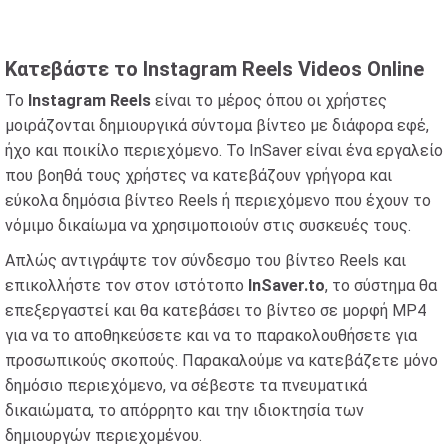
Κατεβάστε το Instagram Reels Videos Online
Το
Instagram Reels
είναι το μέρος όπου οι χρήστες
μοιράζονται δημιουργικά σύντομα βίντεο με διάφορα εφέ,
ήχο και ποικίλο περιεχόμενο. Το InSaver είναι ένα εργαλείο
που βοηθά τους χρήστες να κατεβάζουν γρήγορα και
εύκολα δημόσια βίντεο Reels ή περιεχόμενο που έχουν το
νόμιμο δικαίωμα να χρησιμοποιούν στις συσκευές τους.
Απλώς αντιγράψτε τον σύνδεσμο του βίντεο Reels και
επικολλήστε τον στον ιστότοπο
InSaver.to
, το σύστημα θα
επεξεργαστεί και θα κατεβάσει το βίντεο σε μορφή MP4
για να το αποθηκεύσετε και να το παρακολουθήσετε για
προσωπικούς σκοπούς. Παρακαλούμε να κατεβάζετε μόνο
δημόσιο περιεχόμενο, να σέβεστε τα πνευματικά
δικαιώματα, το απόρρητο και την ιδιοκτησία των
δημιουργών περιεχομένου.