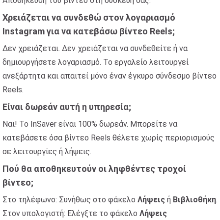
Αποθήκευση του βίντεο στη συσκευή σας.
Χρειάζεται να συνδεθώ στον λογαριασμό
Instagram για να κατεβάσω βίντεο Reels;
Δεν χρειάζεται. Δεν χρειάζεται να συνδεθείτε ή να
δημιουργήσετε λογαριασμό. Το εργαλείο λειτουργεί
ανεξάρτητα και απαιτεί μόνο έναν έγκυρο σύνδεσμο βίντεο
Reels.
Είναι δωρεάν αυτή η υπηρεσία;
Ναι! Το InSaver είναι 100% δωρεάν. Μπορείτε να
κατεβάσετε όσα βίντεο Reels θέλετε χωρίς περιορισμούς
σε λειτουργίες ή λήψεις.
Πού θα αποθηκευτούν οι ληφθέντες τροχοί
βίντεο;
Στο τηλέφωνο: Συνήθως στο φάκελο
Λήψεις
ή
Βιβλιοθήκη
.
Στον υπολογιστή: Ελέγξτε το φάκελο
Λήψεις