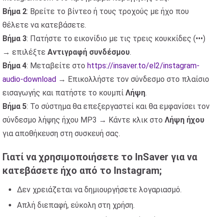
Βήμα 2
: Βρείτε το βίντεο ή τους τροχούς με ήχο που
θέλετε να κατεβάσετε.
Βήμα 3
: Πατήστε το εικονίδιο με τις τρεις κουκκίδες (•••)
→ επιλέξτε
Αντιγραφή συνδέσμου
.
Βήμα 4
: Μεταβείτε στο
https://insaver.to/el2/instagram-
audio-download
→ Επικολλήστε τον σύνδεσμο στο πλαίσιο
εισαγωγής και πατήστε το κουμπί
Λήψη
.
Βήμα 5
: Το σύστημα θα επεξεργαστεί και θα εμφανίσει τον
σύνδεσμο λήψης ήχου MP3 → Κάντε κλικ στο
Λήψη ήχου
για αποθήκευση στη συσκευή σας.
Γιατί να χρησιμοποιήσετε το InSaver για να
κατεβάσετε ήχο από το Instagram;
Δεν χρειάζεται να δημιουργήσετε λογαριασμό.
Απλή διεπαφή, εύκολη στη χρήση.