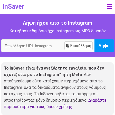
InSaver
☰
Λήψη ήχου από το Instagram
Κατεβάστε δημόσιο ήχο Instagram ως MP3 δωρεάν
Επικόλληση
Λήψη
Το InSaver είναι ένα ανεξάρτητο εργαλείο, που δεν
σχετίζεται με το Instagram™ ή τη Meta
. Δεν
αποθηκεύουμε ούτε κατέχουμε περιεχόμενο από το
Instagram· όλα τα δικαιώματα ανήκουν στους νόμιμους
κατόχους τους. Το InSaver σέβεται το απόρρητο -
υποστηρίζοντας μόνο δημόσιο περιεχόμενο.
Διαβάστε
περισσότερα για τους όρους χρήσης