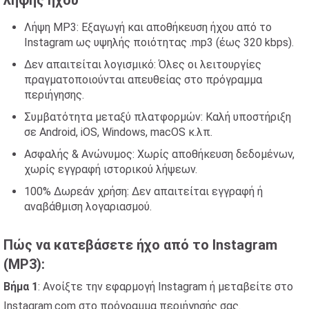
λήψης ήχου
Λήψη MP3: Εξαγωγή και αποθήκευση ήχου από το
Instagram ως υψηλής ποιότητας .mp3 (έως 320 kbps).
Δεν απαιτείται λογισμικό: Όλες οι λειτουργίες
πραγματοποιούνται απευθείας στο πρόγραμμα
περιήγησης.
Συμβατότητα μεταξύ πλατφορμών: Καλή υποστήριξη
σε Android, iOS, Windows, macOS κ.λπ.
Ασφαλής & Ανώνυμος: Χωρίς αποθήκευση δεδομένων,
χωρίς εγγραφή ιστορικού λήψεων.
100% Δωρεάν χρήση: Δεν απαιτείται εγγραφή ή
αναβάθμιση λογαριασμού.
Πώς να κατεβάσετε ήχο από το Instagram
(MP3):
Βήμα 1
: Ανοίξτε την εφαρμογή Instagram ή μεταβείτε στο
Instagram.com στο πρόγραμμα περιήγησής σας.