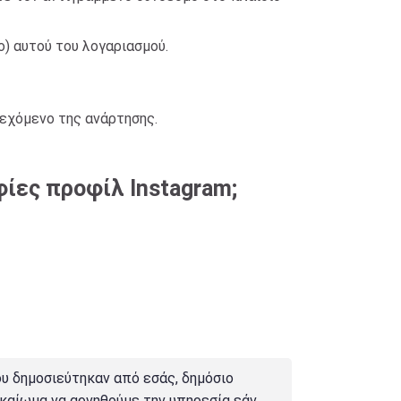
ο) αυτού του λογαριασμού.
εχόμενο της ανάρτησης.
φίες προφίλ Instagram;
υ δημοσιεύτηκαν από εσάς, δημόσιο
ικαίωμα να αρνηθούμε την υπηρεσία εάν