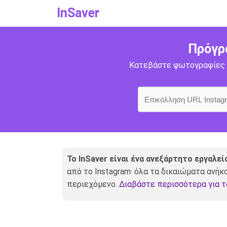
InSaver
Πρόγρ
Κατεβάστε φωτογραφίες πρ
Το InSaver είναι ένα ανεξάρτητο εργαλεί
από το Instagram· όλα τα δικαιώματα ανήκ
περιεχόμενο.
Διαβάστε περισσότερα για τ