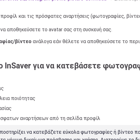
α προφίλ και τις πρόσφατες αναρτήσεις (φωτογραφίες, βίντε
 να αποθηκεύσετε το avatar σας στη συσκευή σας.
αφίας/βίντεο
ανάλογα εάν θέλετε να αποθηκεύσετε το περι
ο InSaver για να κατεβάσετε φωτογρα
ις
ώλεια ποιότητας
ασίας
σφατων αναρτήσεων από τη σελίδα προφίλ
υποστηρίξει να κατεβάζετε εύκολα φωτογραφίες ή βίντεο πο
τε νόμιμο δικαίωμα πρόσβασης και χρήσης. Διατηρούμε το δ