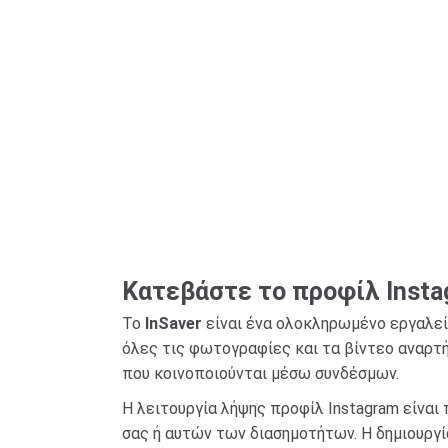
Κατεβάστε το προφίλ Instag
Το
InSaver
είναι ένα ολοκληρωμένο εργαλεί
όλες τις φωτογραφίες και τα βίντεο αναρ
που κοινοποιούνται μέσω συνδέσμων.
Η λειτουργία λήψης προφίλ Instagram είνα
σας ή αυτών των διασημοτήτων. Η δημιουργί