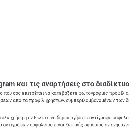
ram και τις αναρτήσεις στο διαδίκτυ
ο που σας επιτρέπει να κατεβάζετε φωτογραφίες προφίλ απ
τήσεων από τα προφίλ χρηστών, συμπεριλαμβανομένων των 
ι πολύ χρήσιμη αν θέλετε να δημιουργήσετε αντίγραφα ασφα
α αντιγράφων ασφαλείας είναι ζωτικής σημασίας αν ανησυχεί