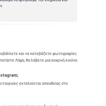
ν.
 προβάλλετε και να κατεβάζετε φωτογραφίες
ατήστε Λήψη, θα λάβετε μια ευκρινή εικόνα
nstagram;
ειτουργίες εκτελούνται απευθείας στο