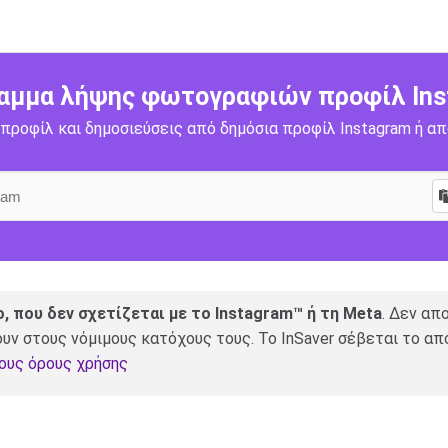
αμμα λήψης φωτογραφιών προφίλ Ins
οφίλ και δημοσιεύσεις από δημόσια προφίλ Instagram ή απ
ο, που δεν σχετίζεται με το Instagram™ ή τη Meta
. Δεν απ
ουν στους νόμιμους κατόχους τους. Το InSaver σέβεται το α
ους όρους χρήσης