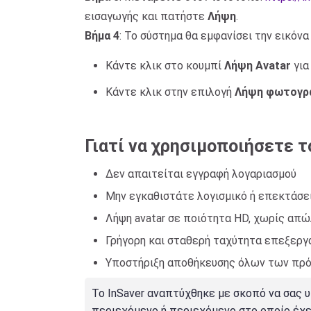
εισαγωγής και πατήστε
Λήψη
.
Βήμα 4
: Το σύστημα θα εμφανίσει την εικόν
Κάντε κλικ στο κουμπί
Λήψη Avatar
για
Κάντε κλικ στην επιλογή
Λήψη φωτογρ
Γιατί να χρησιμοποιήσετε τ
Δεν απαιτείται εγγραφή λογαριασμού
Μην εγκαθιστάτε λογισμικό ή επεκτάσε
Λήψη avatar σε ποιότητα HD, χωρίς απ
Γρήγορη και σταθερή ταχύτητα επεξεργ
Υποστήριξη αποθήκευσης όλων των πρό
Το InSaver αναπτύχθηκε με σκοπό να σας 
περιεχόμενο ή περιεχόμενο στο οποίο έχε