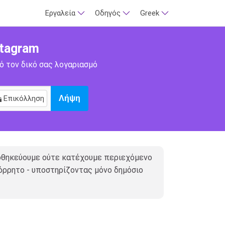
Εργαλεία
Οδηγός
Greek
tagram
ό τον δικό σας λογαριασμό
Επικόλληση
Λήψη
οθηκεύουμε ούτε κατέχουμε περιεχόμενο
πόρρητο - υποστηρίζοντας μόνο δημόσιο