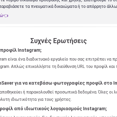
 παραβιάσετε τα πνευματικά δικαιώματα ή το απόρρητο άλλω
δώ👈
Συχνές Ερωτήσεις
 προφίλ Instagram;
ram είναι ένα διαδικτυακό εργαλείο που σας επιτρέπει να
gram. Απλώς επικολλήστε τη διεύθυνση URL του προφίλ και π
InSaver για να κατεβάσω φωτογραφίες προφίλ στο I
, αποθηκεύει ή παρακολουθεί προσωπικά δεδομένα. Όλες οι λ
λυτη ιδιωτικότητα για τους χρήστες.
φίλ από ιδιωτικούς λογαριασμούς Instagram;