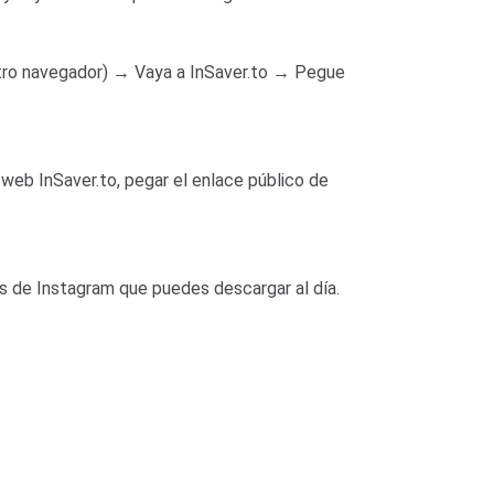
 otro navegador) → Vaya a InSaver.to → Pegue
 web InSaver.to, pegar el enlace público de
os de Instagram que puedes descargar al día.