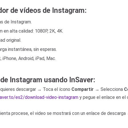
dor de vídeos de Instagram:
as de Instagram.
 en alta calidad: 1080P, 2K, 4K.
d original.
ga instantánea, sin esperas.
 iPhone, Android, iPad, Mac.
 de Instagram usando InSaver:
 quieres descargar → Toca el ícono
Compartir
→ Selecciona
C
nsaver.to/es2/download-video-instagram
y pegue el enlace en el
mienta procese, el video se mostrará con un enlace de descarga