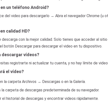
en un teléfono Android?
nlace del video para descargarlo → Abra el navegador Chrome (u
en calidad HD?
e descarga con la mejor calidad. Solo tienes que acceder al sitio
el botón Descargar para descargar el video en tu dispositivo.
ra descargar vídeos?
tas registrarte ni actualizar tu cuenta, y no hay límite de vide
rá el vídeo?
 en la carpeta Archivos → Descargas o en la Galería.
en la carpeta de descargas predeterminada de su navegador.
r el historial de descargas y encontrar videos rápidamente.