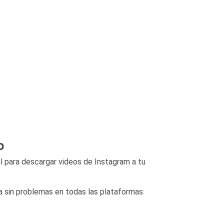
o
al para descargar videos de Instagram a tu
na sin problemas en todas las plataformas: