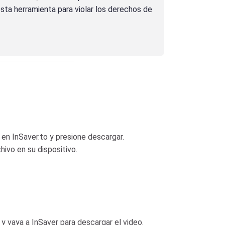
sta herramienta para violar los derechos de
en InSaver.to y presione descargar.
hivo en su dispositivo.
y vaya a InSaver para descargar el video.