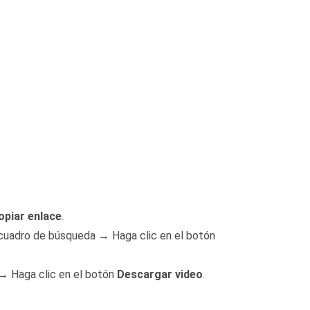
opiar enlace
.
 cuadro de búsqueda → Haga clic en el botón
 → Haga clic en el botón
Descargar video
.