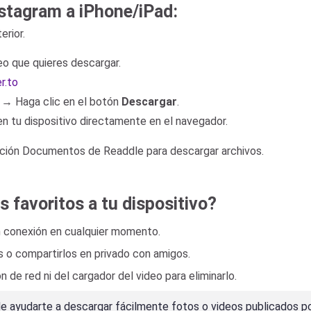
stagram a iPhone/iPad:
erior.
eo que quieres descargar.
r.to
 → Haga clic en el botón
Descargar
.
en tu dispositivo directamente en el navegador.
icación Documentos de Readdle para descargar archivos.
 favoritos a tu dispositivo?
in conexión en cualquier momento.
as o compartirlos en privado con amigos.
 de red ni del cargador del video para eliminarlo.
de ayudarte a descargar fácilmente fotos o videos publicados po