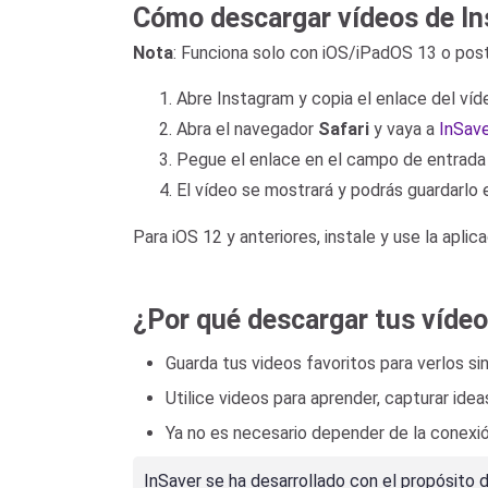
Cómo descargar vídeos de In
Nota
: Funciona solo con iOS/iPadOS 13 o post
Abre Instagram y copia el enlace del víd
Abra el navegador
Safari
y vaya a
InSave
Pegue el enlace en el campo de entrada
El vídeo se mostrará y podrás guardarlo 
Para iOS 12 y anteriores, instale y use la apl
¿Por qué descargar tus vídeos
Guarda tus videos favoritos para verlos s
Utilice videos para aprender, capturar ide
Ya no es necesario depender de la conexión
InSaver se ha desarrollado con el propósito 