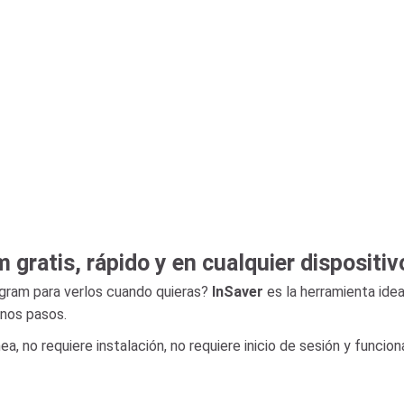
gratis, rápido y en cualquier dispositiv
agram para verlos cuando quieras?
InSaver
es la herramienta ide
unos pasos.
, no requiere instalación, no requiere inicio de sesión y funcio