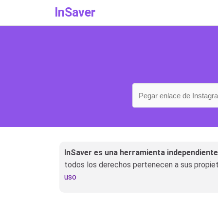
InSaver
InSaver es una herramienta independiente,
todos los derechos pertenecen a sus propieta
uso