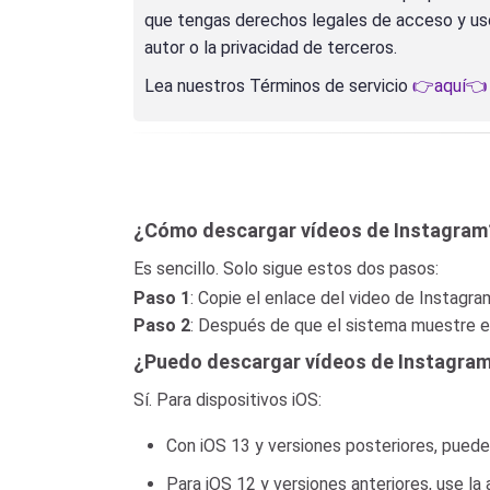
que tengas derechos legales de acceso y uso.
autor o la privacidad de terceros.
Lea nuestros Términos de servicio
👉aquí👈
¿Cómo descargar vídeos de Instagram
Es sencillo. Solo sigue estos dos pasos:
Paso 1
: Copie el enlace del video de Instagr
Paso 2
: Después de que el sistema muestre el 
¿Puedo descargar vídeos de Instagram
Sí. Para dispositivos iOS:
Con iOS 13 y versiones posteriores, puede
Para iOS 12 y versiones anteriores, use l