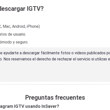
 descargar IGTV?
, Mac, Android, iPhone).
tos de usuario.
 cómodo y seguro.
de ayudarte a descargar fácilmente fotos o videos publicados po
 Nos reservamos el derecho de rechazar el servicio si utilizas e
Preguntas frecuentes
tagram IGTV usando InSaver?