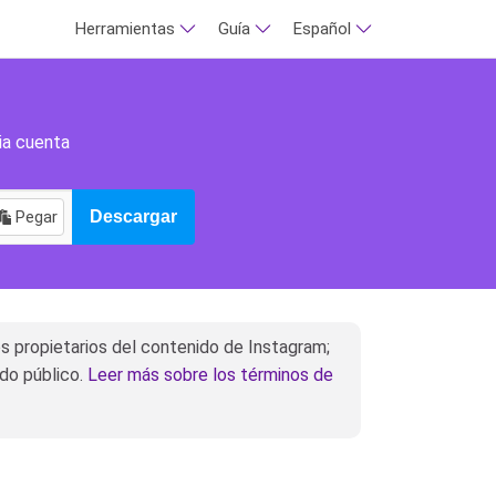
Herramientas
Guía
Español
ia cuenta
Pegar
Descargar
 propietarios del contenido de Instagram;
ido público.
Leer más sobre los términos de