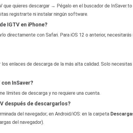
V que quieres descargar → Pégalo en el buscador de InSaver.to
as registrarte ni instalar ningún software.
 de IGTV en iPhone?
arlo directamente con Safari. Para iOS 12 o anterior, necesitará
 los enlaces de descarga de la más alta calidad. Solo necesitas
 con InSaver?
ne límites de descarga y no requiere una cuenta.
TV después de descargarlos?
minada del navegador; en Android/iOS: en la carpeta
Descarga
argas del navegador).