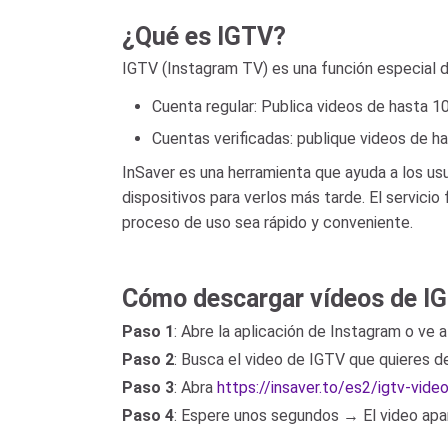
¿Qué es IGTV?
IGTV (Instagram TV) es una función especial d
Cuenta regular: Publica videos de hasta 1
Cuentas verificadas: publique videos de h
InSaver es una herramienta que ayuda a los us
dispositivos para verlos más tarde. El servici
proceso de uso sea rápido y conveniente.
Cómo descargar vídeos de IG
Paso 1
: Abre la aplicación de Instagram o ve
Paso 2
: Busca el video de IGTV que quieres 
Paso 3
: Abra
https://insaver.to/es2/igtv-vid
Paso 4
: Espere unos segundos → El video ap