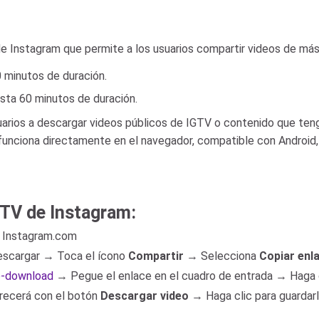
e Instagram que permite a los usuarios compartir videos de más
0 minutos de duración.
asta 60 minutos de duración.
uarios a descargar videos públicos de IGTV o contenido que ten
o funciona directamente en el navegador, compatible con Android
TV de Instagram:
 a Instagram.com
descargar → Toca el ícono
Compartir
→ Selecciona
Copiar enl
eo-download
→ Pegue el enlace en el cuadro de entrada → Haga 
arecerá con el botón
Descargar video
→ Haga clic para guardarlo