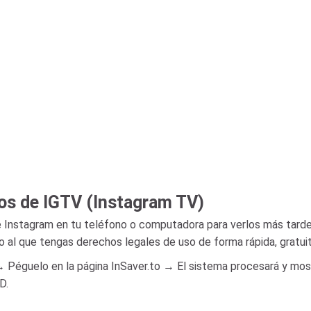
eos de IGTV (Instagram TV)
 Instagram en tu teléfono o computadora para verlos más tard
al que tengas derechos legales de uso de forma rápida, gratuita 
 Péguelo en la página InSaver.to → El sistema procesará y mo
D.