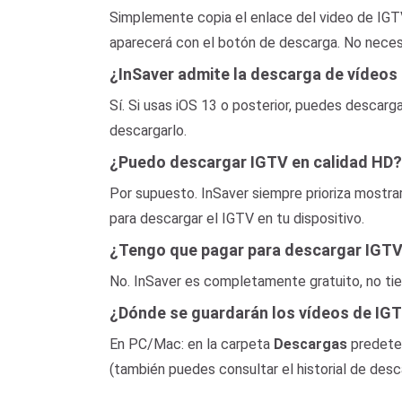
Simplemente copia el enlace del video de IGT
aparecerá con el botón de descarga. No necesit
¿InSaver admite la descarga de vídeos
Sí. Si usas iOS 13 o posterior, puedes descarg
descargarlo.
¿Puedo descargar IGTV en calidad HD?
Por supuesto. InSaver siempre prioriza mostrar
para descargar el IGTV en tu dispositivo.
¿Tengo que pagar para descargar IGTV
No. InSaver es completamente gratuito, no tie
¿Dónde se guardarán los vídeos de IG
En PC/Mac: en la carpeta
Descargas
predeter
(también puedes consultar el historial de desc