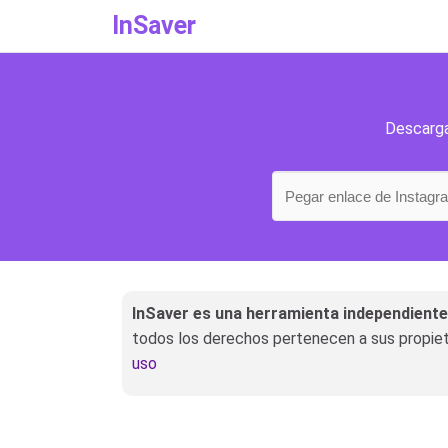
InSaver
Descarga
InSaver es una herramienta independiente,
todos los derechos pertenecen a sus propieta
uso