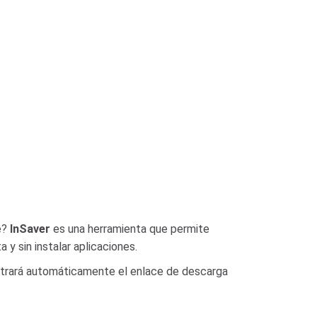
e?
InSaver
es una herramienta que permite
y sin instalar aplicaciones.
strará automáticamente el enlace de descarga