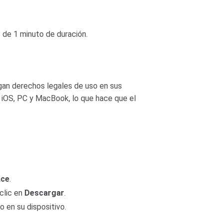
 de 1 minuto de duración.
gan derechos legales de uso en sus
, iOS, PC y MacBook, lo que hace que el
ace
.
clic en
Descargar
.
 en su dispositivo.