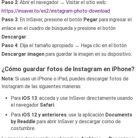
Paso 2
: Abrir el navegador → Visitar el sitio web:
https://insaver.to/es2/instagram-photo-download
Paso 3
: En InSaver, presione el botón
Pegar
para ingresar el
enlace en el cuadro de búsqueda y presione el botón
Descargar
.
Paso 4
: Elija el tamaño apropiado → Haga clic en el botón
Descargar imagen
para guardar la imagen en su dispositivo.
¿Cómo guardar fotos de Instagram en iPhone?
Nota
: Si usas un iPhone o iPad, puedes descargar fotos de
Instagram de las siguientes maneras:
Para
iOS 13
: acceda y use InSaver directamente usando
el navegador
Safari
.
Para
iOS 12 y anteriores
: use la aplicación
Documents
by Readdle
para abrir InSaver y descargar como de
costumbre.