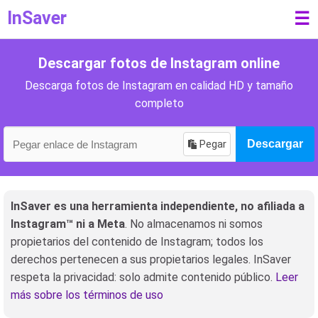
InSaver
☰
Descargar fotos de Instagram online
Descarga fotos de Instagram en calidad HD y tamaño
completo
Pegar
Descargar
InSaver es una herramienta independiente, no afiliada a
Instagram™ ni a Meta
. No almacenamos ni somos
propietarios del contenido de Instagram; todos los
derechos pertenecen a sus propietarios legales. InSaver
respeta la privacidad: solo admite contenido público.
Leer
más sobre los términos de uso