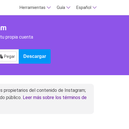
Herramientas
Guía
Español
am
 tu propia cuenta
Pegar
Descargar
 propietarios del contenido de Instagram;
ido público.
Leer más sobre los términos de