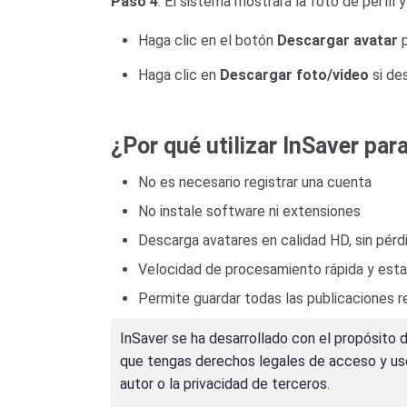
Paso 4
: El sistema mostrará la foto de perfil 
Haga clic en el botón
Descargar avatar
p
Haga clic en
Descargar foto/video
si des
¿Por qué utilizar InSaver par
No es necesario registrar una cuenta
No instale software ni extensiones
Descarga avatares en calidad HD, sin pérd
Velocidad de procesamiento rápida y esta
Permite guardar todas las publicaciones re
InSaver se ha desarrollado con el propósito 
que tengas derechos legales de acceso y uso.
autor o la privacidad de terceros.