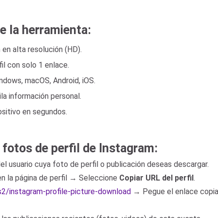
e la herramienta:
en alta resolución (HD).
il con solo 1 enlace.
ndows, macOS, Android, iOS.
ila información personal.
ositivo en segundos.
fotos de perfil de Instagram:
 del usuario cuya foto de perfil o publicación deseas descargar.
en la página de perfil → Seleccione
Copiar URL del perfil
.
es2/instagram-profile-picture-download
→ Pegue el enlace copiad