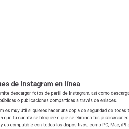
nes de Instagram en línea
rmite descargar fotos de perfil de Instagram, así como descarga
s públicas o publicaciones compartidas a través de enlaces.
m es muy útil si quieres hacer una copia de seguridad de todas 
pa que tu cuenta se bloquee o que se eliminen tus publicaciones
ón y es compatible con todos los dispositivos, como PC, Mac, iPh