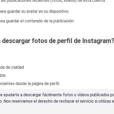
y las publicaciones recientes (fotos, videos) de esta cuenta.
ara guardar su avatar en su dispositivo.
ea guardar el contenido de la publicación.
a descargar fotos de perfil de Instagram
ida de calidad
ble
cientes desde la página de perfil.
de ayudarte a descargar fácilmente fotos o videos publicados po
 Nos reservamos el derecho de rechazar el servicio si utilizas e