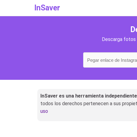
InSaver
D
Descarga fotos d
InSaver es una herramienta independiente,
todos los derechos pertenecen a sus propieta
uso