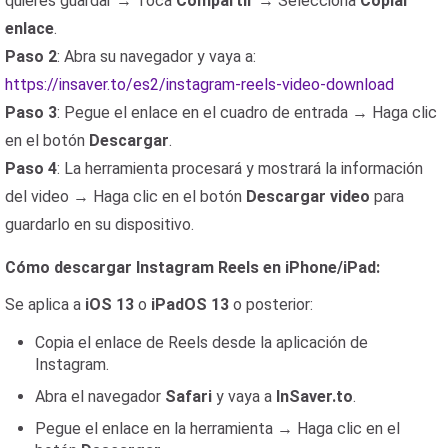
quieres guardar → Toca
Compartir
→ Selecciona
Copiar
enlace
.
Paso 2
: Abra su navegador y vaya a:
https://insaver.to/es2/instagram-reels-video-download
Paso 3
: Pegue el enlace en el cuadro de entrada → Haga clic
en el botón
Descargar
.
Paso 4
: La herramienta procesará y mostrará la información
del video → Haga clic en el botón
Descargar video
para
guardarlo en su dispositivo.
Cómo descargar Instagram Reels en iPhone/iPad:
Se aplica a
iOS 13
o
iPadOS 13
o posterior:
Copia el enlace de Reels desde la aplicación de
Instagram.
Abra el navegador
Safari
y vaya a
InSaver.to
.
Pegue el enlace en la herramienta → Haga clic en el