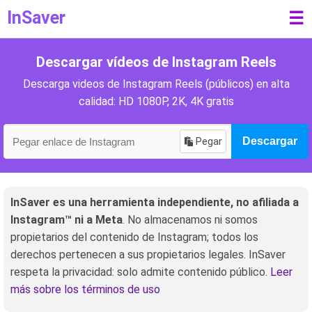
InSaver
☰
Descargar vídeos de Instagram Reels
Descarga videos de Instagram Reels (públicos) en alta
calidad: HD 1080P, 2K, 4K gratis
Pegar
Descargar
InSaver es una herramienta independiente, no afiliada a
Instagram™ ni a Meta
. No almacenamos ni somos
propietarios del contenido de Instagram; todos los
derechos pertenecen a sus propietarios legales. InSaver
respeta la privacidad: solo admite contenido público.
Leer
más sobre los términos de uso