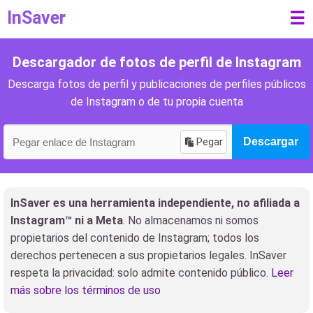
InSaver
☰
Descargador de fotos de perfil de Instagram
Descarga fotos de perfil y publicaciones de perfiles públicos
de Instagram o de tu propia cuenta
Pegar
Descargar
InSaver es una herramienta independiente, no afiliada a
Instagram™ ni a Meta
. No almacenamos ni somos
propietarios del contenido de Instagram; todos los
derechos pertenecen a sus propietarios legales. InSaver
respeta la privacidad: solo admite contenido público.
Leer
más sobre los términos de uso