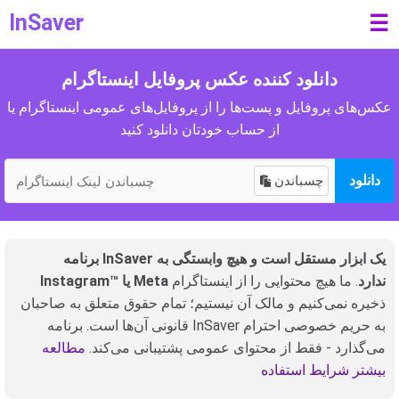
InSaver
☰
دانلود کننده عکس پروفایل اینستاگرام
عکس‌های پروفایل و پست‌ها را از پروفایل‌های عمومی اینستاگرام یا
از حساب خودتان دانلود کنید
دانلود
چسباندن
برنامه InSaver یک ابزار مستقل است و هیچ وابستگی به
Instagram™ یا Meta ندارد
. ما هیچ محتوایی را از اینستاگرام
ذخیره نمی‌کنیم و مالک آن نیستیم؛ تمام حقوق متعلق به صاحبان
قانونی آن‌ها است. برنامه InSaver به حریم خصوصی احترام
می‌گذارد - فقط از محتوای عمومی پشتیبانی می‌کند.
مطالعه
بیشتر شرایط استفاده