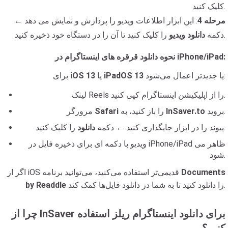
کلیک کنید.
مرحله 4
: این ابزار اطلاعات ویدیو را پردازش و نمایش می دهد ←
را کلیک کنید تا آن را در دستگاه خود ذخیره کنید.
دکمه
دانلود ویدیو
نحوه دانلود قرقره های اینستاگرام در iPhone/iPad:
یا جدیدتر اعمال می‌شود:
iPadOS 13
یا
iOS 13
برای
لینک Reels را از اپلیکیشن اینستاگرام کپی کنید.
بروید.
InSaver.to
را باز کنید، به
Safari
مرورگر
را کلیک کنید.
پیوند را در ابزار جایگذاری کنید ← دکمه
دانلود
ویدیو با دکمه ای برای ذخیره فایل در iPhone/iPad ظاهر می
شود.
Documents
اگر از iOS قدیمی‌تر استفاده می‌کنید، می‌توانید برنامه
را دانلود کنید تا به شما در دانلود فایل‌ها کمک کند.
by Readdle
چرا از InSaver برای دانلود اینستاگرام ریلز استفاده