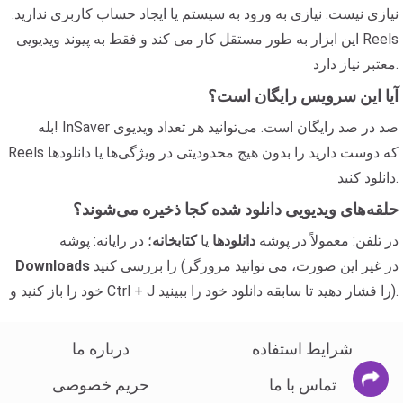
نیازی نیست. نیازی به ورود به سیستم یا ایجاد حساب کاربری ندارید.
این ابزار به طور مستقل کار می کند و فقط به پیوند ویدیویی Reels
معتبر نیاز دارد.
آیا این سرویس رایگان است؟
بله! InSaver صد در صد رایگان است. می‌توانید هر تعداد ویدیوی
Reels که دوست دارید را بدون هیچ محدودیتی در ویژگی‌ها یا دانلودها
دانلود کنید.
حلقه‌های ویدیویی دانلود شده کجا ذخیره می‌شوند؟
در تلفن: معمولاً در پوشه
دانلودها
یا
کتابخانه
؛ در رایانه: پوشه
را بررسی کنید (در غیر این صورت، می توانید مرورگر
Downloads
خود را باز کنید و Ctrl + J را فشار دهید تا سابقه دانلود خود را ببینید).
شرایط استفاده
درباره ما
تماس با ما
حریم خصوصی