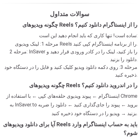
سوالات متداول
چگونه ویدیوهای Reels را از اینستاگرام دانلود کنیم؟
ساده است! تنها کاری که باید انجام دهید این است:
مرحله 1: لینک ویدیوی Reels را از برنامه اینستاگرام کپی کنید.
مرحله 2: InSaver را باز کنید، لینک را در کادر ورودی قرار دهید و
دانلود را بزنید.
مرحله 3: روی دکمه دانلود ویدیو کلیک کنید و فایل را در دستگاه خود
ذخیره کنید.
چگونه ویدیوهای Reels را در اندروید دانلود کنیم؟
اینستاگرام ← پیوند ویدیوی حلقه‌های کپی ← با استفاده از Chrome
به InSaver.to بروید ← پیوند را جای‌گذاری کنید ← دانلود را ضربه
بزنید → ویدیو را در دستگاه خود ذخیره کنید.
آیا برای دانلود ویدیوهای Reels باید به حساب اینستاگرام وارد
شوم؟