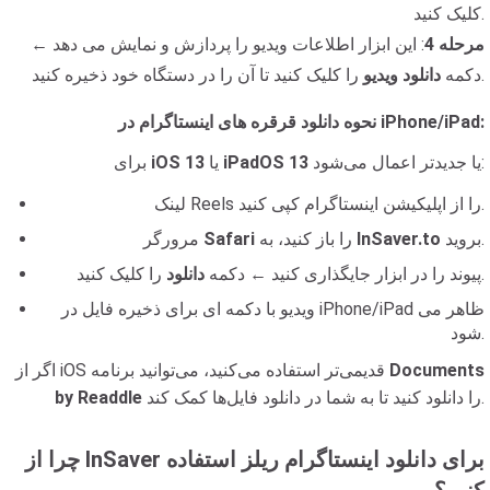
کلیک کنید.
مرحله 4
: این ابزار اطلاعات ویدیو را پردازش و نمایش می دهد ←
را کلیک کنید تا آن را در دستگاه خود ذخیره کنید.
دکمه
دانلود ویدیو
نحوه دانلود قرقره های اینستاگرام در iPhone/iPad:
یا جدیدتر اعمال می‌شود:
iPadOS 13
یا
iOS 13
برای
لینک Reels را از اپلیکیشن اینستاگرام کپی کنید.
بروید.
InSaver.to
را باز کنید، به
Safari
مرورگر
را کلیک کنید.
پیوند را در ابزار جایگذاری کنید ← دکمه
دانلود
ویدیو با دکمه ای برای ذخیره فایل در iPhone/iPad ظاهر می
شود.
Documents
اگر از iOS قدیمی‌تر استفاده می‌کنید، می‌توانید برنامه
را دانلود کنید تا به شما در دانلود فایل‌ها کمک کند.
by Readdle
چرا از InSaver برای دانلود اینستاگرام ریلز استفاده