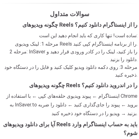
سوالات متداول
چگونه ویدیوهای Reels را از اینستاگرام دانلود کنیم؟
ساده است! تنها کاری که باید انجام دهید این است:
مرحله 1: لینک ویدیوی Reels را از برنامه اینستاگرام کپی کنید.
مرحله 2: InSaver را باز کنید، لینک را در کادر ورودی قرار دهید و
دانلود را بزنید.
مرحله 3: روی دکمه دانلود ویدیو کلیک کنید و فایل را در دستگاه خود
ذخیره کنید.
چگونه ویدیوهای Reels را در اندروید دانلود کنیم؟
اینستاگرام ← پیوند ویدیوی حلقه‌های کپی ← با استفاده از Chrome
به InSaver.to بروید ← پیوند را جای‌گذاری کنید ← دانلود را ضربه
بزنید → ویدیو را در دستگاه خود ذخیره کنید.
آیا برای دانلود ویدیوهای Reels باید به حساب اینستاگرام وارد
شوم؟