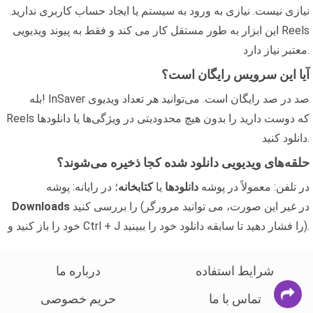
نیازی نیست. نیازی به ورود به سیستم یا ایجاد حساب کاربری ندارید.
این ابزار به طور مستقل کار می کند و فقط به پیوند ویدیویی Reels
معتبر نیاز دارد.
آیا این سرویس رایگان است؟
بله! InSaver صد در صد رایگان است. می‌توانید هر تعداد ویدیوی
Reels که دوست دارید را بدون هیچ محدودیتی در ویژگی‌ها یا دانلودها
دانلود کنید.
حلقه‌های ویدیویی دانلود شده کجا ذخیره می‌شوند؟
در تلفن: معمولاً در پوشه
دانلودها
یا
کتابخانه
؛ در رایانه: پوشه
را بررسی کنید (در غیر این صورت، می توانید مرورگر
Downloads
خود را باز کنید و Ctrl + J را فشار دهید تا سابقه دانلود خود را ببینید).
شرایط استفاده
درباره ما
تماس با ما
حریم خصوصی