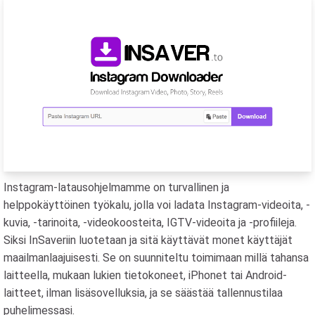
Instagram-latausohjelmamme on turvallinen ja
helppokäyttöinen työkalu, jolla voi ladata Instagram-videoita, -
kuvia, -tarinoita, -videokoosteita, IGTV-videoita ja -profiileja.
Siksi InSaveriin luotetaan ja sitä käyttävät monet käyttäjät
maailmanlaajuisesti. Se on suunniteltu toimimaan millä tahansa
laitteella, mukaan lukien tietokoneet, iPhonet tai Android-
laitteet, ilman lisäsovelluksia, ja se säästää tallennustilaa
puhelimessasi.