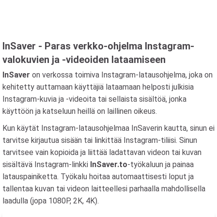
InSaver - Paras verkko-ohjelma Instagram-
valokuvien ja -videoiden lataamiseen
InSaver
on verkossa toimiva Instagram-latausohjelma, joka on
kehitetty auttamaan käyttäjiä lataamaan helposti julkisia
Instagram-kuvia ja -videoita tai sellaista sisältöä, jonka
käyttöön ja katseluun heillä on laillinen oikeus.
Kun käytät Instagram-latausohjelmaa InSaverin kautta, sinun ei
tarvitse kirjautua sisään tai linkittää Instagram-tiliisi. Sinun
tarvitsee vain kopioida ja liittää ladattavan videon tai kuvan
sisältävä Instagram-linkki
InSaver.to
-työkaluun ja painaa
latauspainiketta. Työkalu hoitaa automaattisesti loput ja
tallentaa kuvan tai videon laitteellesi parhaalla mahdollisella
laadulla (jopa 1080P, 2K, 4K).