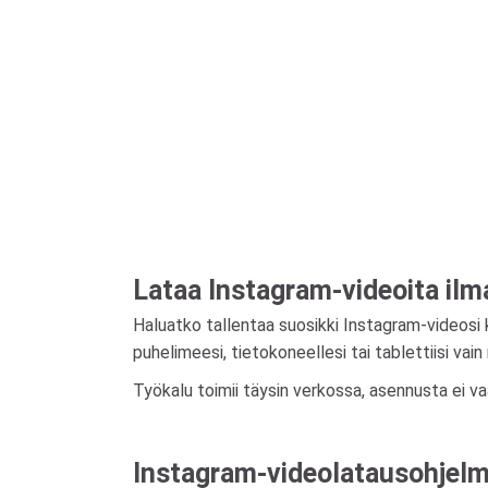
Lataa Instagram-videoita ilma
Haluatko tallentaa suosikki Instagram-videosi
puhelimeesi, tietokoneellesi tai tablettiisi vai
Työkalu toimii täysin verkossa, asennusta ei vaa
Instagram-videolatausohjel