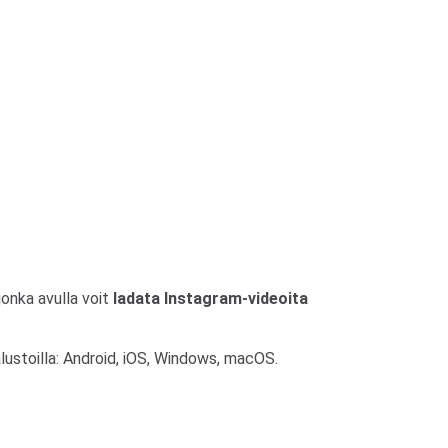
jonka avulla voit
ladata Instagram-videoita
 alustoilla: Android, iOS, Windows, macOS.