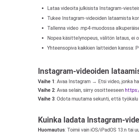
Lataa videoita julkisista Instagram-viestei
Tukee Instagram-videoiden lataamista kork
Tallenna video .mp4-muodossa alkuperäisel
Nopea käsittelynopeus, välitön lataus, ei 
Yhteensopiva kaikkien laitteiden kanssa: P
Instagram-videoiden lataamis
Vaihe 1
: Avaa Instagram → Etsi video, jonka 
Vaihe 2
: Avaa selain, siirry osoitteeseen
https:
Vaihe 3
: Odota muutama sekunti, että työkalu 
Kuinka ladata Instagram-vide
Huomautus
: Toimii vain iOS/iPadOS 13:n tai