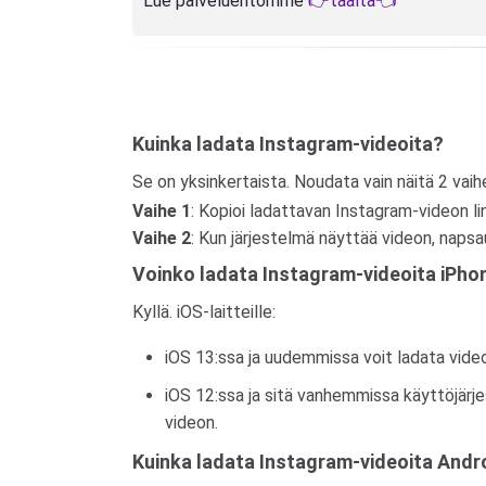
Lue palveluehtomme
👉täältä👈
Kuinka ladata Instagram-videoita?
Se on yksinkertaista. Noudata vain näitä 2 vaih
Vaihe 1
: Kopioi ladattavan Instagram-videon lin
Vaihe 2
: Kun järjestelmä näyttää videon, napsa
Voinko ladata Instagram-videoita iPhon
Kyllä. iOS-laitteille:
iOS 13:ssa ja uudemmissa voit ladata video
iOS 12:ssa ja sitä vanhemmissa käyttöjärje
videon.
Kuinka ladata Instagram-videoita Andr