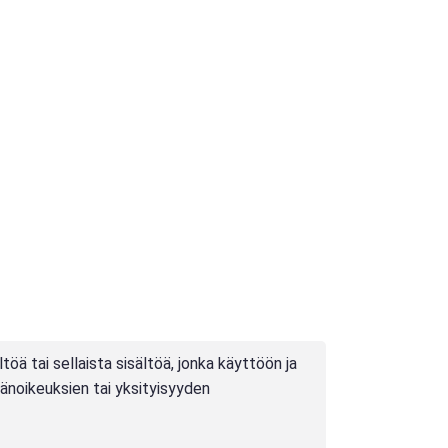
töä tai sellaista sisältöä, jonka käyttöön ja
jänoikeuksien tai yksityisyyden