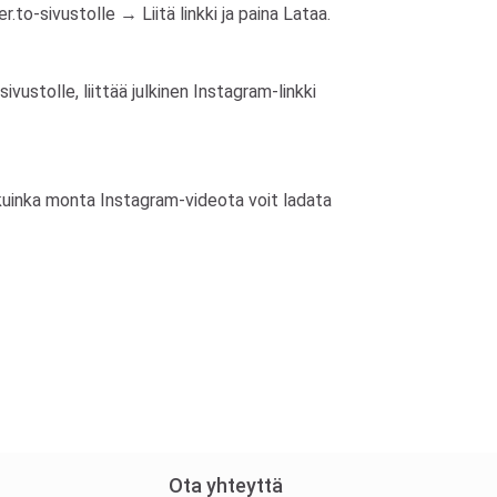
to-sivustolle → Liitä linkki ja paina Lataa.
vustolle, liittää julkinen Instagram-linkki
ttu kuinka monta Instagram-videota voit ladata
Ota yhteyttä