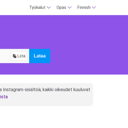
Työkalut
Opas
Finnish
Liitä
Lataa
a Instagram-sisältöä; kaikki oikeudet kuuluvat
ista