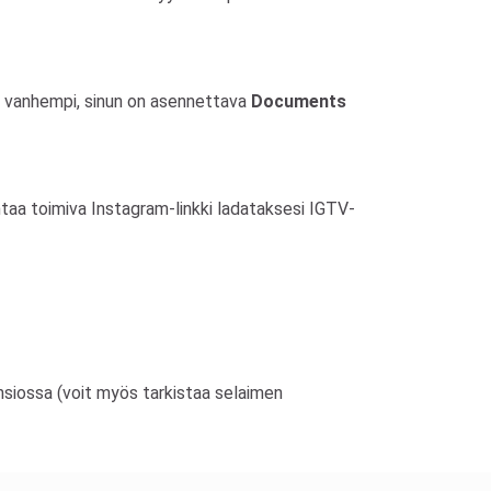
ai vanhempi, sinun on asennettava
Documents
antaa toimiva Instagram-linkki ladataksesi IGTV-
nsiossa (voit myös tarkistaa selaimen