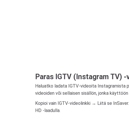
Paras IGTV (Instagram TV) -
Haluatko ladata IGTV-videoita Instagramista 
videoiden või sellaisen sisällön, jonka käyttöön 
Kopioi vain IGTV-videolinkki → Liitä se InSave
HD -laadulla.