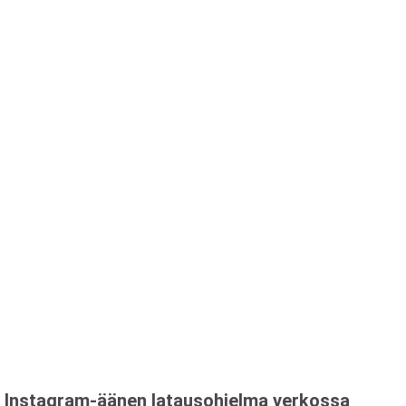
Instagram-äänen latausohjelma verkossa