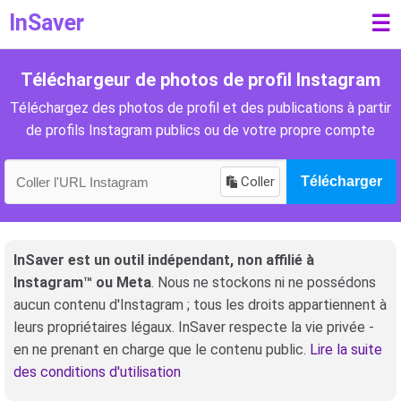
InSaver
☰
Téléchargeur de photos de profil Instagram
Téléchargez des photos de profil et des publications à partir
de profils Instagram publics ou de votre propre compte
Coller
Télécharger
InSaver est un outil indépendant, non affilié à
Instagram™ ou Meta
. Nous ne stockons ni ne possédons
aucun contenu d'Instagram ; tous les droits appartiennent à
leurs propriétaires légaux. InSaver respecte la vie privée -
en ne prenant en charge que le contenu public.
Lire la suite
des conditions d'utilisation