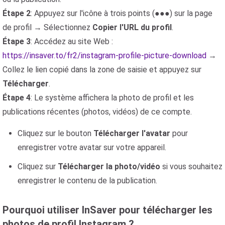
Étape 2
: Appuyez sur l'icône à trois points (●●●) sur la page
de profil → Sélectionnez
Copier l'URL du profil
.
Étape 3
: Accédez au site Web :
https://insaver.to/fr2/instagram-profile-picture-download
→
Collez le lien copié dans la zone de saisie et appuyez sur
Télécharger
.
Étape 4
: Le système affichera la photo de profil et les
publications récentes (photos, vidéos) de ce compte.
Cliquez sur le bouton
Télécharger l'avatar
pour
enregistrer votre avatar sur votre appareil.
Cliquez sur
Télécharger la photo/vidéo
si vous souhaitez
enregistrer le contenu de la publication.
Pourquoi utiliser InSaver pour télécharger les
photos de profil Instagram ?