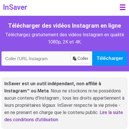
InSaver
☰
Télécharger des vidéos Instagram en ligne
Téléchargez gratuitement des vidéos Instagram en qualité
1080p, 2K et 4K.
Coller
Télécharger
InSaver est un outil indépendant, non affilié à
Instagram™ ou Meta
. Nous ne stockons ni ne possédons
aucun contenu d'Instagram ; tous les droits appartiennent à
leurs propriétaires légaux. InSaver respecte la vie privée -
en ne prenant en charge que le contenu public.
Lire la suite
des conditions d'utilisation