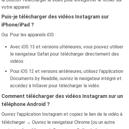
votre appareil.
Puis-je télécharger des vidéos Instagram sur
iPhone/iPad ?
Oui. Pour les appareils iOS :
Avec iOS 13 et versions ultérieures, vous pouvez utiliser
le navigateur Safari pour télécharger directement des
vidéos.
Pour iOS 12 et versions antérieures, utilisez l'application
Documents by Readdle, ouvrez le navigateur intégré et
accédez à InSaver pour télécharger la vidéo.
Comment télécharger des vidéos Instagram sur un
téléphone Android ?
Ouvrez l'application Instagram et copiez le lien de la vidéo à
télécharger → Ouvrez le navigateur Chrome (ou un autre