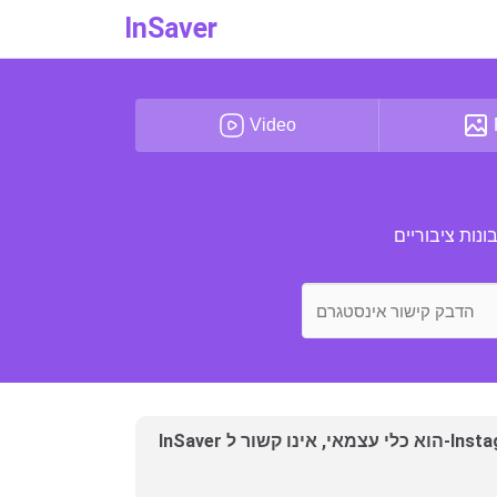
InSaver
Video
נות ציבוריים