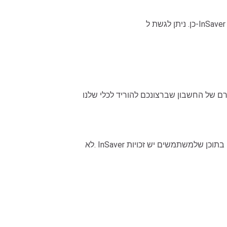
שלנו, InSaver יסרוק ויציג את כל הפוסטים הציבוריים כדי שתוכלו לבחור
לא. InSaver אינו תומך בהורדת סרטונים, תמונות או פוסטים מחשבונות אינסטגרם פרטיים. הכלי תומך רק בתוכן אינסטגרם ציבורי או בתוכן שלמשתמשים יש זכויות