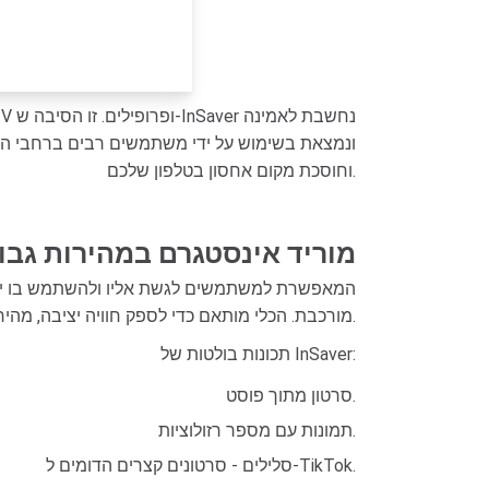
ונמצאת בשימוש על ידי משתמשים רבים ברחבי העולם
וחוסכת מקום אחסון בטלפון שלכם.
מוריד אינסטגרם במהירות גבו
מורכבת. הכלי מותאם כדי לספק חוויה יציבה, מהירות עיבוד מהירה, ותומך בשמירת סרטונים ותמונות אינסטגרם ציבוריים באיכות גבוהה.
תכונות בולטות של InSaver:
סרטון מתוך פוסט.
תמונות עם מספר רזולוציות.
סלילים - סרטונים קצרים הדומים ל-TikTok.