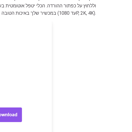
במכשיר שלך באיכות הטובה ביותר (עד 1080P, 2K, 4K).