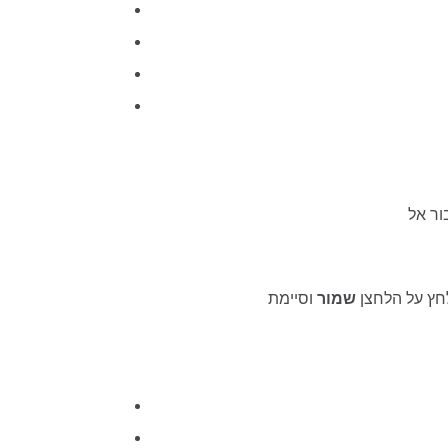
לחץ על הלחצן
שמור