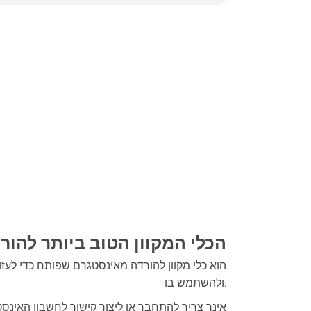
InSaver - הכלי המקוון הטוב ביות
ולהשתמש בו.