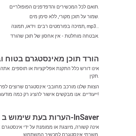
תואם לכל המכשירים והדפדפנים הפופולריים.
שמור על תוכן מקורי, ללא סימן מים.
תמיכה בפורמטים רבים: וידאו, תמונה, mp3...
אבטחה מוחלטת - אין אחסון של תוכן שהורד.
הורד תוכן מאינסטגרם בטוח ו
תקין.
הצוות שלנו מורכב מחובבי אינסטגרם שרוצים לפת
ייעודיים. אנו מבקשים אישור להציג רק כמה מודעות קטנות כדי לסייע במימון תפעול השרת!
הערות בעת שימוש ב-InSaver
משרתי אינסטגרם למכשיר המשתמש.