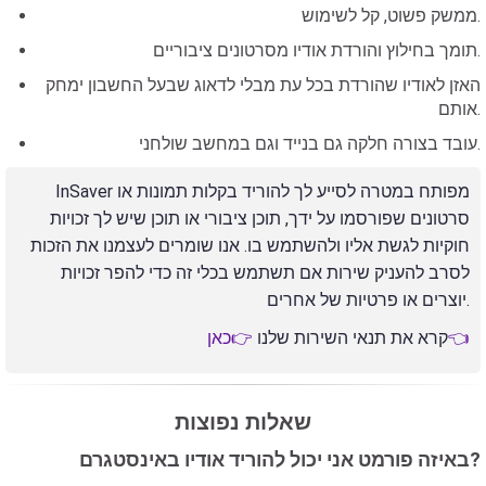
ממשק פשוט, קל לשימוש.
תומך בחילוץ והורדת אודיו מסרטונים ציבוריים.
האזן לאודיו שהורדת בכל עת מבלי לדאוג שבעל החשבון ימחק
אותם.
עובד בצורה חלקה גם בנייד וגם במחשב שולחני.
InSaver מפותח במטרה לסייע לך להוריד בקלות תמונות או
סרטונים שפורסמו על ידך, תוכן ציבורי או תוכן שיש לך זכויות
חוקיות לגשת אליו ולהשתמש בו. אנו שומרים לעצמנו את הזכות
לסרב להעניק שירות אם תשתמש בכלי זה כדי להפר זכויות
יוצרים או פרטיות של אחרים.
👉כאן👈
קרא את תנאי השירות שלנו
שאלות נפוצות
באיזה פורמט אני יכול להוריד אודיו באינסטגרם?