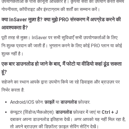
उपयोगकर्ताओं के पास कानूनी अधिकार है। कृपया सेवा का उपयोग करते समय
गोपनीयता, कॉपीराइट और इंस्टाग्राम की शर्तों का सम्मान करें।
क्या InSaver मुफ़्त है? क्या मुझे PRO संस्करण में अपग्रेड करने की
आवश्यकता है?
पूरी तरह से मुफ़्त। InSaver पर सभी सुविधाएँ सभी उपयोगकर्ताओं के लिए
निःशुल्क प्रदान की जाती हैं। भुगतान करने के लिए कोई PRO प्लान या कोई
शुल्क नहीं है।
एक बार डाउनलोड हो जाने के बाद, मैं फोटो या वीडियो कहां ढूंढ सकता
हूं?
सहेजने का स्थान आपके द्वारा उपयोग किये जा रहे डिवाइस और ब्राउज़र पर
निर्भर करता है:
Android/iOS फ़ोन:
फ़ाइलें
या
डाउनलोड
फ़ोल्डर.
कंप्यूटर (विंडोज/मैकओएस):
डाउनलोड
फ़ोल्डर में जाएं या
Ctrl + J
दबाकर अपना डाउनलोड इतिहास देखें। अगर आपको यह नहीं मिल रहा है,
तो अपने ब्राउज़र की डिफ़ॉल्ट फ़ाइल सेविंग सेटिंग देखें।