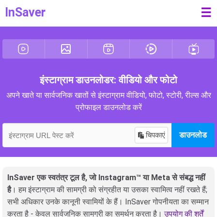
InSaver
☰
इंस्टाग्राम डाउनलोडर: वीडियो और फोटो
अपने खाते या सार्वजनिक खातों से इंस्टाग्राम वीडियो, फोटो, स्टोरी, रील्स और
प्रोफाइल डाउनलोड करें
चिपकाएं
डाउनलोड
InSaver एक स्वतंत्र टूल है, जो Instagram™ या Meta से संबद्ध नहीं
है
। हम इंस्टाग्राम की सामग्री को संग्रहीत या उसका स्वामित्व नहीं रखते हैं;
सभी अधिकार उनके कानूनी स्वामियों के हैं। InSaver गोपनीयता का सम्मान
करता है - केवल सार्वजनिक सामग्री का समर्थन करता है।
उपयोग की शर्तें