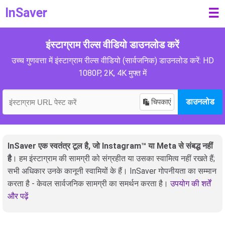
InSaver
☰
इंस्टाग्राम रील्स वीडियो डाउनलोड करें
उच्च गुणवत्ता में इंस्टाग्राम रील्स वीडियो (सार्वजनिक) डाउनलोड करें: HD
1080P, 2K, 4K मुफ्त में
चिपकाएं
डाउनलोड
InSaver एक स्वतंत्र टूल है, जो Instagram™ या Meta से संबद्ध नहीं
है
। हम इंस्टाग्राम की सामग्री को संग्रहीत या उसका स्वामित्व नहीं रखते हैं;
सभी अधिकार उनके कानूनी स्वामियों के हैं। InSaver गोपनीयता का सम्मान
करता है - केवल सार्वजनिक सामग्री का समर्थन करता है।
उपयोग की शर्तें
और पढ़ें