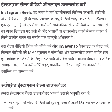
इंस्टाग्राम रील्स वीडियो ऑनलाइन डाउनलोड करें
Instagram Reels
वह जगह है जहाँ उपयोगकर्ता विभिन्न प्रभावों, ऑडियो
और विविध सामग्री के साथ रचनात्मक लघु वीडियो साझा करते हैं। InSaver
एक ऐसा टूल है जो उपयोगकर्ताओं को सार्वजनिक रील्स वीडियो या उस सामग्री
को अपने डिवाइस पर तेज़ी से और आसानी से डाउनलोड करने में मदद करता है
जिसे उपयोग करने का उनके पास कानूनी अधिकार है।
बस रील्स वीडियो लिंक को कॉपी करें और
InSaver.to
वेबसाइट पर पेस्ट करें,
सिस्टम वीडियो को MP4 प्रारूप में संसाधित और डाउनलोड करेगा ताकि आप
इसे व्यक्तिगत उद्देश्यों के लिए सहेज सकें और देख सकें। कृपया केवल सार्वजनिक
सामग्री डाउनलोड करें, कॉपीराइट, गोपनीयता और सामग्री रचनाकारों के
स्वामित्व का सम्मान करें।
सर्वश्रेष्ठ इंस्टाग्राम रील्स डाउनलोडर
हमारा इंस्टाग्राम रील्स डाउनलोडर आपको इसकी अनुमति देता है:
इंस्टाग्राम से रील्स वीडियो को मूल गुणवत्ता में अपने डिवाइस पर डाउनलोड
करें।