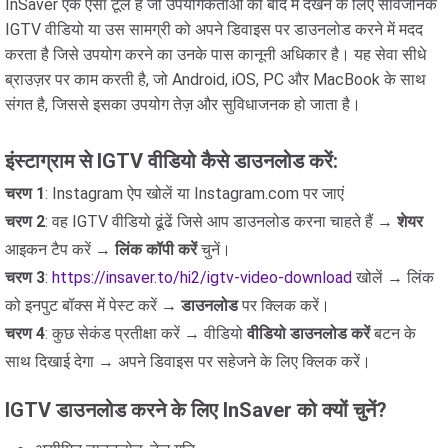
InSaver एक ऐसा टूल है जो उपयोगकर्ताओं को बाद में देखने के लिए सार्वजनिक
IGTV वीडियो या उस सामग्री को अपने डिवाइस पर डाउनलोड करने में मदद
करता है जिसे उपयोग करने का उनके पास कानूनी अधिकार है। यह सेवा सीधे
ब्राउज़र पर काम करती है, जो Android, iOS, PC और MacBook के साथ
संगत है, जिससे इसका उपयोग तेज़ और सुविधाजनक हो जाता है।
इंस्टाग्राम से IGTV वीडियो कैसे डाउनलोड करें:
चरण 1
: Instagram ऐप खोलें या Instagram.com पर जाएं
चरण 2
: वह IGTV वीडियो ढूंढें जिसे आप डाउनलोड करना चाहते हैं →
शेयर
आइकन टैप करें →
लिंक कॉपी करें
चुनें।
चरण 3
:
https://insaver.to/hi2/igtv-video-download
खोलें → लिंक
को इनपुट बॉक्स में पेस्ट करें →
डाउनलोड
पर क्लिक करें।
चरण 4
: कुछ सेकंड प्रतीक्षा करें → वीडियो
वीडियो डाउनलोड करें
बटन के
साथ दिखाई देगा → अपने डिवाइस पर सहेजने के लिए क्लिक करें।
IGTV डाउनलोड करने के लिए InSaver को क्यों चुनें?