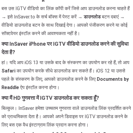
बस उस IGTV वीडियो का लिंक कॉपी करें जिसे आप डाउनलोड करना चाहते हैं
→ इसे InSaver.to के सर्च बॉक्स में पेस्ट करें →
डाउनलोड
बटन दबाएं →
वीडियो डाउनलोड बटन के साथ दिखाई देगा। आपको पंजीकरण करने या कोई
सॉफ़्टवेयर इंस्टॉल करने की आवश्यकता नहीं है।
क्या InSaver iPhone पर IGTV वीडियो डाउनलोड करने की सुविधा
देता है?
हां। यदि आप iOS 13 या उसके बाद के संस्करण का उपयोग कर रहे हैं, तो आप
Safari
का उपयोग करके सीधे डाउनलोड कर सकते हैं। iOS 12 या उससे
पहले के संस्करण के लिए, आपको डाउनलोड करने के लिए
Documents by
Readdle
ऐप इंस्टॉल करना होगा।
क्या मैं HD गुणवत्ता में IGTV डाउनलोड कर सकता हूँ?
बिल्कुल। InSaver हमेशा उच्चतम गुणवत्ता वाले डाउनलोड लिंक प्रदर्शित करने
को प्राथमिकता देता है। आपको अपने डिवाइस पर IGTV डाउनलोड करने के
लिए बस एक वैध इंस्टाग्राम लिंक प्रदान करना होगा।