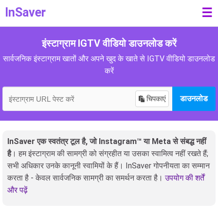
InSaver
☰
इंस्टाग्राम IGTV वीडियो डाउनलोड करें
सार्वजनिक इंस्टाग्राम खातों और अपने खुद के खाते से IGTV वीडियो डाउनलोड
करें
चिपकाएं
डाउनलोड
InSaver एक स्वतंत्र टूल है, जो Instagram™ या Meta से संबद्ध नहीं
है
। हम इंस्टाग्राम की सामग्री को संग्रहीत या उसका स्वामित्व नहीं रखते हैं;
सभी अधिकार उनके कानूनी स्वामियों के हैं। InSaver गोपनीयता का सम्मान
करता है - केवल सार्वजनिक सामग्री का समर्थन करता है।
उपयोग की शर्तें
और पढ़ें