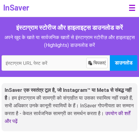
InSaver
☰
इंस्टाग्राम स्टोरीज और हाइलाइट्स डाउनलोड करें
अपने खुद के खाते या सार्वजनिक खातों से इंस्टाग्राम स्टोरीज़ और हाइलाइट्स
(Highlights) डाउनलोड करें
चिपकाएं
डाउनलोड
InSaver एक स्वतंत्र टूल है, जो Instagram™ या Meta से संबद्ध नहीं
है
। हम इंस्टाग्राम की सामग्री को संग्रहीत या उसका स्वामित्व नहीं रखते हैं;
सभी अधिकार उनके कानूनी स्वामियों के हैं। InSaver गोपनीयता का सम्मान
करता है - केवल सार्वजनिक सामग्री का समर्थन करता है।
उपयोग की शर्तें
और पढ़ें