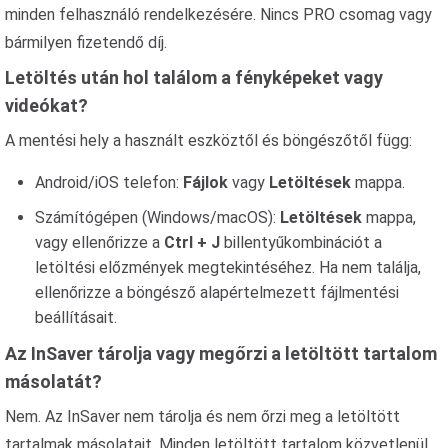
minden felhasználó rendelkezésére. Nincs PRO csomag vagy
bármilyen fizetendő díj.
Letöltés után hol találom a fényképeket vagy
videókat?
A mentési hely a használt eszköztől és böngészőtől függ:
Android/iOS telefon:
Fájlok
vagy
Letöltések
mappa.
Számítógépen (Windows/macOS):
Letöltések
mappa,
vagy ellenőrizze a
Ctrl + J
billentyűkombinációt a
letöltési előzmények megtekintéséhez. Ha nem találja,
ellenőrizze a böngésző alapértelmezett fájlmentési
beállításait.
Az InSaver tárolja vagy megőrzi a letöltött tartalom
másolatát?
Nem. Az InSaver nem tárolja és nem őrzi meg a letöltött
tartalmak másolatait. Minden letöltött tartalom közvetlenül