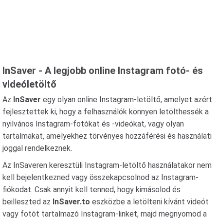
InSaver - A legjobb online Instagram fotó- és
videóletöltő
Az
InSaver
egy olyan online Instagram-letöltő, amelyet azért
fejlesztettek ki, hogy a felhasználók könnyen letölthessék a
nyilvános Instagram-fotókat és -videókat, vagy olyan
tartalmakat, amelyekhez törvényes hozzáférési és használati
joggal rendelkeznek.
Az InSaveren keresztüli Instagram-letöltő használatakor nem
kell bejelentkezned vagy összekapcsolnod az Instagram-
fiókodat. Csak annyit kell tenned, hogy kimásolod és
beilleszted az
InSaver.to
eszközbe a letölteni kívánt videót
vagy fotót tartalmazó Instagram-linket, majd megnyomod a