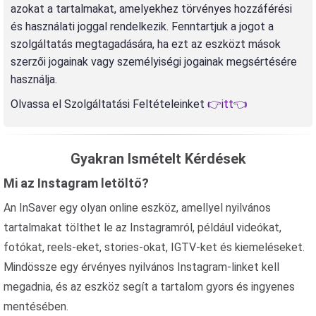
azokat a tartalmakat, amelyekhez törvényes hozzáférési
és használati joggal rendelkezik. Fenntartjuk a jogot a
szolgáltatás megtagadására, ha ezt az eszközt mások
szerzői jogainak vagy személyiségi jogainak megsértésére
használja.
Olvassa el Szolgáltatási Feltételeinket
👉itt👈
Gyakran Ismételt Kérdések
Mi az Instagram letöltő?
An InSaver egy olyan online eszköz, amellyel nyilvános
tartalmakat tölthet le az Instagramról, például videókat,
fotókat, reels-eket, stories-okat, IGTV-ket és kiemeléseket.
Mindössze egy érvényes nyilvános Instagram-linket kell
megadnia, és az eszköz segít a tartalom gyors és ingyenes
mentésében.