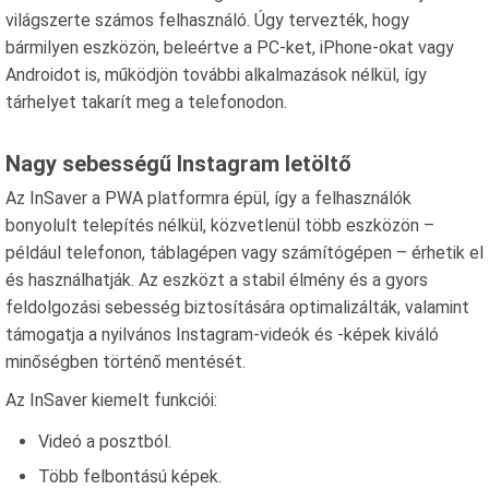
világszerte számos felhasználó. Úgy tervezték, hogy
bármilyen eszközön, beleértve a PC-ket, iPhone-okat vagy
Androidot is, működjön további alkalmazások nélkül, így
tárhelyet takarít meg a telefonodon.
Nagy sebességű Instagram letöltő
Az InSaver a PWA platformra épül, így a felhasználók
bonyolult telepítés nélkül, közvetlenül több eszközön –
például telefonon, táblagépen vagy számítógépen – érhetik el
és használhatják. Az eszközt a stabil élmény és a gyors
feldolgozási sebesség biztosítására optimalizálták, valamint
támogatja a nyilvános Instagram-videók és -képek kiváló
minőségben történő mentését.
Az InSaver kiemelt funkciói:
Videó a posztból.
Több felbontású képek.