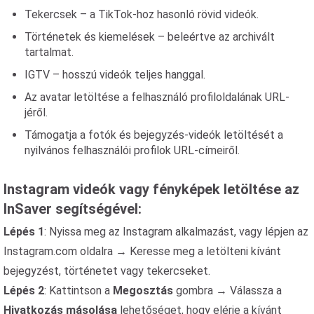
Tekercsek – a TikTok-hoz hasonló rövid videók.
Történetek és kiemelések – beleértve az archivált
tartalmat.
IGTV – hosszú videók teljes hanggal.
Az avatar letöltése a felhasználó profiloldalának URL-
jéről.
Támogatja a fotók és bejegyzés-videók letöltését a
nyilvános felhasználói profilok URL-címeiről.
Instagram videók vagy fényképek letöltése az
InSaver segítségével:
Lépés 1
: Nyissa meg az Instagram alkalmazást, vagy lépjen az
Instagram.com oldalra → Keresse meg a letölteni kívánt
bejegyzést, történetet vagy tekercseket.
Lépés 2
: Kattintson a
Megosztás
gombra → Válassza a
Hivatkozás másolása
lehetőséget, hogy elérje a kívánt