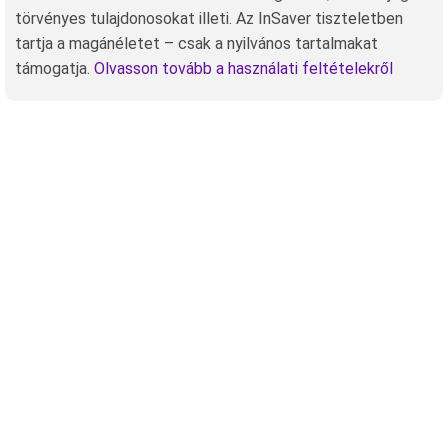
törvényes tulajdonosokat illeti. Az InSaver tiszteletben
tartja a magánéletet – csak a nyilvános tartalmakat
támogatja.
Olvasson tovább a használati feltételekről