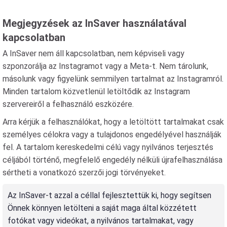
Megjegyzések az InSaver használatával
kapcsolatban
A InSaver nem áll kapcsolatban, nem képviseli vagy
szponzorálja az Instagramot vagy a Meta-t. Nem tárolunk,
másolunk vagy figyelünk semmilyen tartalmat az Instagramról.
Minden tartalom közvetlenül letöltődik az Instagram
szervereiről a felhasználó eszközére.
Arra kérjük a felhasználókat, hogy a letöltött tartalmakat csak
személyes célokra vagy a tulajdonos engedélyével használják
fel. A tartalom kereskedelmi célú vagy nyilvános terjesztés
céljából történő, megfelelő engedély nélküli újrafelhasználása
sértheti a vonatkozó szerzői jogi törvényeket.
Az InSaver-t azzal a céllal fejlesztettük ki, hogy segítsen
Önnek könnyen letölteni a saját maga által közzétett
fotókat vagy videókat, a nyilvános tartalmakat, vagy