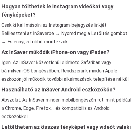
Hogyan tölthetek le Instagram videókat vagy
fényképeket?
Csak ki kell másolni az Instagram-bejegyzés linkjét →
Beilleszteni az InSaverbe → Nyomd meg a Letöltés gombot
→ És ennyi, a többit mi intézzük.
Az InSaver működik iPhone-on vagy iPaden?
Igen. Az InSaver közvetlenül elérhető Safariban vagy
bármilyen iOS böngészőben. Rendszerünk minden Apple
eszközön jól működik további alkalmazások telepítése nélkül.
Használható az InSaver Android eszközökön?
Abszolút. Az InSaver minden mobilböngészőn fut, mint például
a Chrome, Edge, Firefox,... és kompatibilis az Android
eszközökkel.
Letölthetem az összes fényképet vagy videót valaki