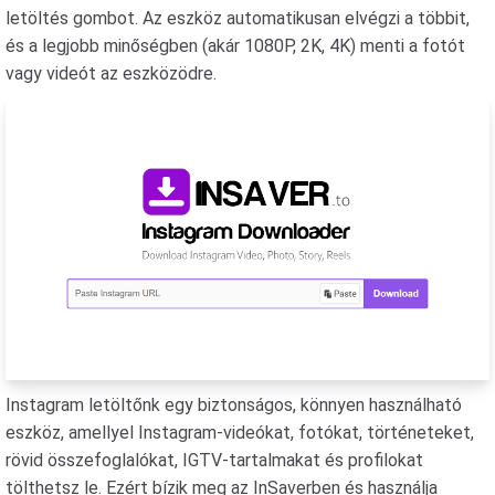
letöltés gombot. Az eszköz automatikusan elvégzi a többit,
és a legjobb minőségben (akár 1080P, 2K, 4K) menti a fotót
vagy videót az eszközödre.
Instagram letöltőnk egy biztonságos, könnyen használható
eszköz, amellyel Instagram-videókat, fotókat, történeteket,
rövid összefoglalókat, IGTV-tartalmakat és profilokat
tölthetsz le. Ezért bízik meg az InSaverben és használja