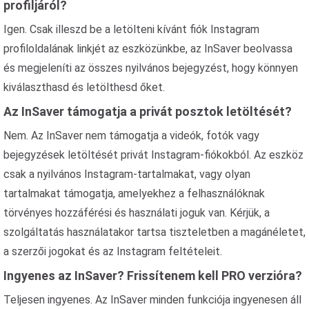
profiljáról?
Igen. Csak illeszd be a letölteni kívánt fiók Instagram
profiloldalának linkjét az eszközünkbe, az InSaver beolvassa
és megjeleníti az összes nyilvános bejegyzést, hogy könnyen
kiválaszthasd és letölthesd őket.
Az InSaver támogatja a privát posztok letöltését?
Nem. Az InSaver nem támogatja a videók, fotók vagy
bejegyzések letöltését privát Instagram-fiókokból. Az eszköz
csak a nyilvános Instagram-tartalmakat, vagy olyan
tartalmakat támogatja, amelyekhez a felhasználóknak
törvényes hozzáférési és használati joguk van. Kérjük, a
szolgáltatás használatakor tartsa tiszteletben a magánéletet,
a szerzői jogokat és az Instagram feltételeit.
Ingyenes az InSaver? Frissítenem kell PRO verzióra?
Teljesen ingyenes. Az InSaver minden funkciója ingyenesen áll