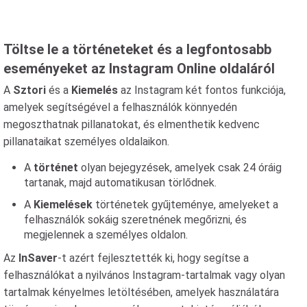
Töltse le a történeteket és a legfontosabb
eseményeket az Instagram Online oldaláról
A
Sztori
és a
Kiemelés
az Instagram két fontos funkciója,
amelyek segítségével a felhasználók könnyedén
megoszthatnak pillanatokat, és elmenthetik kedvenc
pillanataikat személyes oldalaikon.
A
történet
olyan bejegyzések, amelyek csak 24 óráig
tartanak, majd automatikusan törlődnek.
A
Kiemelések
történetek gyűjteménye, amelyeket a
felhasználók sokáig szeretnének megőrizni, és
megjelennek a személyes oldalon.
Az
InSaver
-t azért fejlesztették ki, hogy segítse a
felhasználókat a nyilvános Instagram-tartalmak vagy olyan
tartalmak kényelmes letöltésében, amelyek használatára