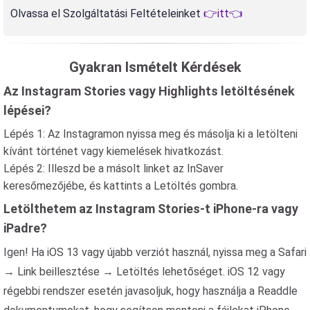
Olvassa el Szolgáltatási Feltételeinket
👉itt👈
Gyakran Ismételt Kérdések
Az Instagram Stories vagy Highlights letöltésének
lépései?
Lépés 1: Az Instagramon nyissa meg és másolja ki a letölteni
kívánt történet vagy kiemelések hivatkozást.
Lépés 2: Illeszd be a másolt linket az InSaver
keresőmezőjébe, és kattints a Letöltés gombra.
Letölthetem az Instagram Stories-t iPhone-ra vagy
iPadre?
Igen! Ha iOS 13 vagy újabb verziót használ, nyissa meg a Safari
→ Link beillesztése → Letöltés lehetőséget. iOS 12 vagy
régebbi rendszer esetén javasoljuk, hogy használja a Readdle