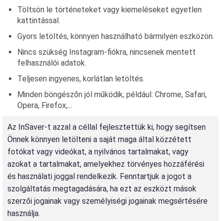
Töltsön le történeteket vagy kiemeléseket egyetlen
kattintással.
Gyors letöltés, könnyen használható bármilyen eszközön.
Nincs szükség Instagram-fiókra, nincsenek mentett
felhasználói adatok.
Teljesen ingyenes, korlátlan letöltés.
Minden böngészőn jól működik, például: Chrome, Safari,
Opera, Firefox,...
Az InSaver-t azzal a céllal fejlesztettük ki, hogy segítsen
Önnek könnyen letölteni a saját maga által közzétett
fotókat vagy videókat, a nyilvános tartalmakat, vagy
azokat a tartalmakat, amelyekhez törvényes hozzáférési
és használati joggal rendelkezik. Fenntartjuk a jogot a
szolgáltatás megtagadására, ha ezt az eszközt mások
szerzői jogainak vagy személyiségi jogainak megsértésére
használja.