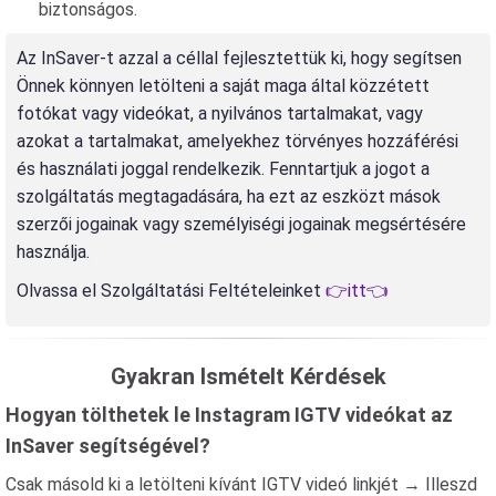
biztonságos.
Az InSaver-t azzal a céllal fejlesztettük ki, hogy segítsen
Önnek könnyen letölteni a saját maga által közzétett
fotókat vagy videókat, a nyilvános tartalmakat, vagy
azokat a tartalmakat, amelyekhez törvényes hozzáférési
és használati joggal rendelkezik. Fenntartjuk a jogot a
szolgáltatás megtagadására, ha ezt az eszközt mások
szerzői jogainak vagy személyiségi jogainak megsértésére
használja.
Olvassa el Szolgáltatási Feltételeinket
👉itt👈
Gyakran Ismételt Kérdések
Hogyan tölthetek le Instagram IGTV videókat az
InSaver segítségével?
Csak másold ki a letölteni kívánt IGTV videó linkjét → Illeszd