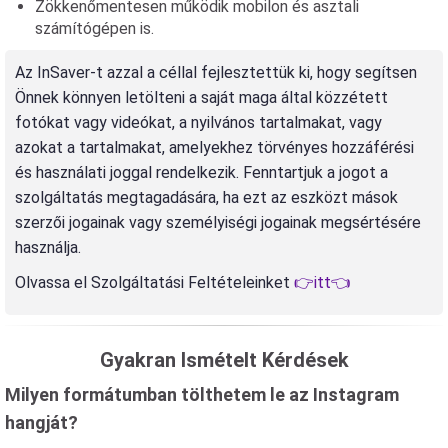
Zökkenőmentesen működik mobilon és asztali
számítógépen is.
Az InSaver-t azzal a céllal fejlesztettük ki, hogy segítsen
Önnek könnyen letölteni a saját maga által közzétett
fotókat vagy videókat, a nyilvános tartalmakat, vagy
azokat a tartalmakat, amelyekhez törvényes hozzáférési
és használati joggal rendelkezik. Fenntartjuk a jogot a
szolgáltatás megtagadására, ha ezt az eszközt mások
szerzői jogainak vagy személyiségi jogainak megsértésére
használja.
Olvassa el Szolgáltatási Feltételeinket
👉itt👈
Gyakran Ismételt Kérdések
Milyen formátumban tölthetem le az Instagram
hangját?