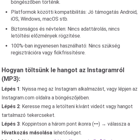
böngészőben történik.
Platformok közötti kompatibilitás: Jó támogatás Android,
iOS, Windows, macOS stb.
Biztonságos és névtelen: Nincs adattárolás, nincs
letöltési előzmények rögzítése.
100%-ban ingyenesen használható: Nincs szükség
regisztrációra vagy fiókfrissítésre.
Hogyan töltsünk le hangot az Instagramról
(MP3):
Lépés 1
: Nyissa meg az Instagram alkalmazást, vagy lépjen az
Instagram.com oldalra a böngészőjében.
Lépés 2
: Keresse meg a letölteni kívánt videót vagy hangot
tartalmazó tekercseket.
Lépés 3
: Koppintson a három pont ikonra (•••) → válassza a
Hivatkozás másolása
lehetőséget.