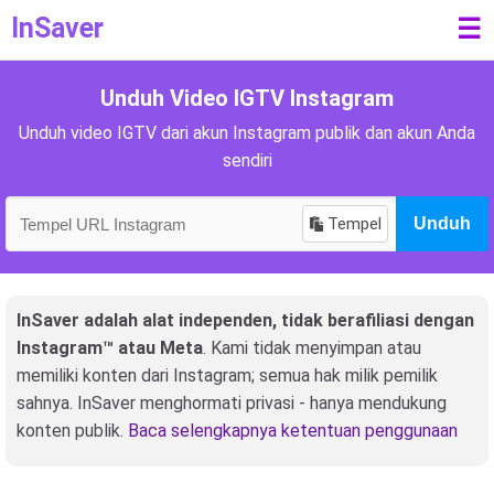
InSaver
☰
Unduh Video IGTV Instagram
Unduh video IGTV dari akun Instagram publik dan akun Anda
sendiri
Tempel
Unduh
InSaver adalah alat independen, tidak berafiliasi dengan
Instagram™ atau Meta
. Kami tidak menyimpan atau
memiliki konten dari Instagram; semua hak milik pemilik
sahnya. InSaver menghormati privasi - hanya mendukung
konten publik.
Baca selengkapnya ketentuan penggunaan