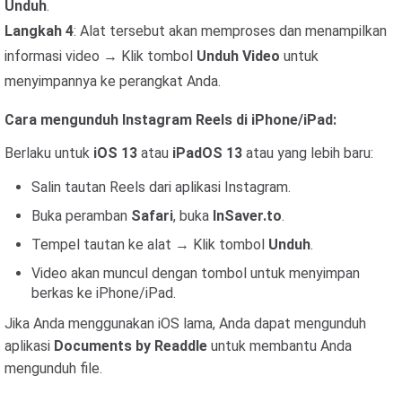
Unduh
.
Langkah 4
: Alat tersebut akan memproses dan menampilkan
informasi video → Klik tombol
Unduh Video
untuk
menyimpannya ke perangkat Anda.
Cara mengunduh Instagram Reels di iPhone/iPad:
Berlaku untuk
iOS 13
atau
iPadOS 13
atau yang lebih baru:
Salin tautan Reels dari aplikasi Instagram.
Buka peramban
Safari
, buka
InSaver.to
.
Tempel tautan ke alat → Klik tombol
Unduh
.
Video akan muncul dengan tombol untuk menyimpan
berkas ke iPhone/iPad.
Jika Anda menggunakan iOS lama, Anda dapat mengunduh
aplikasi
Documents by Readdle
untuk membantu Anda
mengunduh file.