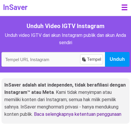
InSaver
☰
Unduh Video IGTV Instagram
Unduh video IGTV dari akun Instagram publik dan akun Anda
sendiri
Tempel
Unduh
InSaver adalah alat independen, tidak berafiliasi dengan
Instagram™ atau Meta
. Kami tidak menyimpan atau
memiliki konten dari Instagram; semua hak milik pemilik
sahnya. InSaver menghormati privasi - hanya mendukung
konten publik.
Baca selengkapnya ketentuan penggunaan