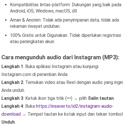
Kompatibilitas lintas-platform: Dukungan yang baik pada
Android, iOS, Windows, macOS, dll.
Aman & Anonim: Tidak ada penyimpanan data, tidak ada
rekaman riwayat unduhan.
100% Gratis untuk Digunakan: Tidak diperlukan registrasi
atau peningkatan akun.
Cara mengunduh audio dari Instagram (MP3):
Langkah 1
: Buka aplikasi Instagram atau kunjungi
Instagram.com di peramban Anda.
Langkah 2
: Temukan video atau Reel dengan audio yang ingin
Anda unduh.
Langkah 3
: Ketuk ikon tiga titik (•••) → pilih
Salin tautan
.
Langkah 4
: Buka
https://insaver.to/id2/instagram-audio-
download
→ Tempel tautan ke kotak input dan tekan tombol
Unduh
.