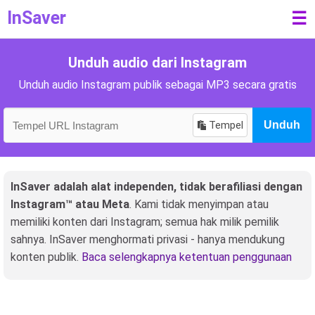
InSaver
☰
Unduh audio dari Instagram
Unduh audio Instagram publik sebagai MP3 secara gratis
Tempel
Unduh
InSaver adalah alat independen, tidak berafiliasi dengan
Instagram™ atau Meta
. Kami tidak menyimpan atau
memiliki konten dari Instagram; semua hak milik pemilik
sahnya. InSaver menghormati privasi - hanya mendukung
konten publik.
Baca selengkapnya ketentuan penggunaan