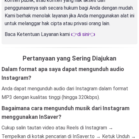
konten publik, atau konten yang hak akses dan
penggunaannya sah secara hukum bagi Anda dengan mudah.
Kami berhak menolak layanan jika Anda menggunakan alat ini
untuk melanggar hak cipta atau privasi orang lain.
Baca Ketentuan Layanan kami
👉di sini👈
Pertanyaan yang Sering Diajukan
Dalam format apa saya dapat mengunduh audio
Instagram?
Anda dapat mengunduh audio dari Instagram dalam format
MP3 dengan kualitas tinggi (hingga 320kbps).
Bagaimana cara mengunduh musik dari Instagram
menggunakan InSaver?
Cukup salin tautan video atau Reels di Instagram →
Tempelkan di kotak pencarian di InSaver.to → Ketuk Unduh →