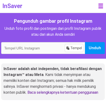
InSaver
☰
Pengunduh gambar profil Instagram
Unduh foto profil dan postingan dari profil Instagram publik
atau dari akun Anda sendiri
Tempel
Unduh
InSaver adalah alat independen, tidak berafiliasi dengan
Instagram™ atau Meta
. Kami tidak menyimpan atau
memiliki konten dari Instagram; semua hak milik pemilik
sahnya. InSaver menghormati privasi - hanya mendukung
konten publik.
Baca selengkapnya ketentuan penggunaan