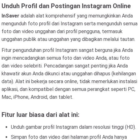
Unduh Profil dan Postingan Instagram Online
InSaver
adalah alat komprehensif yang memungkinkan Anda
mengunduh foto profil dari Instagram serta mengunduh semua
foto dan video unggahan dari profil pengguna, termasuk
unggahan publik atau unggahan yang dibagikan melalui tautan.
Fitur pengunduhan profil Instagram sangat berguna jika Anda
ingin mencadangkan semua foto dan video Anda, atau foto
dan video selebriti. Pencadangan sangat penting jika Anda
khawatir akun Anda dikunci atau unggahan dihapus (kehilangan
data). Alat ini bekerja secara online, tidak memerlukan instalasi
aplikasi, dan kompatibel dengan semua perangkat seperti PC,
Mac, iPhone, Android, dan tablet.
Fitur luar biasa dari alat ini:
Unduh gambar profil Instagram dalam resolusi tinggi (HD).
Simpan foto dan video dari halaman profil Anda hanya