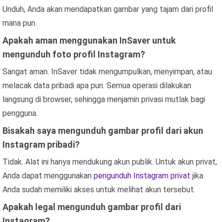
Unduh, Anda akan mendapatkan gambar yang tajam dari profil
mana pun.
Apakah aman menggunakan InSaver untuk
mengunduh foto profil Instagram?
Sangat aman. InSaver tidak mengumpulkan, menyimpan, atau
melacak data pribadi apa pun. Semua operasi dilakukan
langsung di browser, sehingga menjamin privasi mutlak bagi
pengguna.
Bisakah saya mengunduh gambar profil dari akun
Instagram pribadi?
Tidak. Alat ini hanya mendukung akun publik. Untuk akun privat,
Anda dapat menggunakan
pengunduh Instagram privat
jika
Anda sudah memiliki akses untuk melihat akun tersebut.
Apakah legal mengunduh gambar profil dari
Instagram?