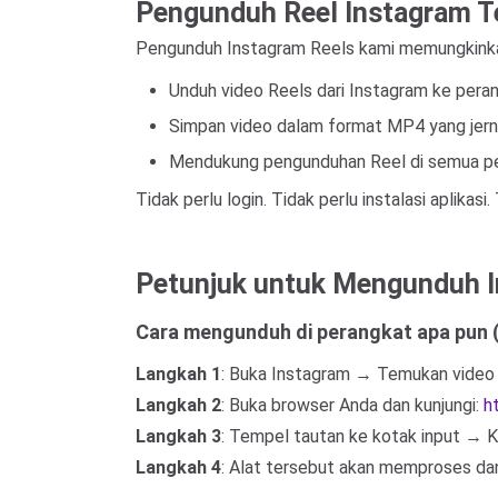
Pengunduh Reel Instagram T
Pengunduh Instagram Reels kami memungkinka
Unduh video Reels dari Instagram ke peran
Simpan video dalam format MP4 yang jernih
Mendukung pengunduhan Reel di semua pera
Tidak perlu login. Tidak perlu instalasi aplikas
Petunjuk untuk Mengunduh I
Cara mengunduh di perangkat apa pun (
Langkah 1
: Buka Instagram → Temukan video
Langkah 2
: Buka browser Anda dan kunjungi:
h
Langkah 3
: Tempel tautan ke kotak input → 
Langkah 4
: Alat tersebut akan memproses da