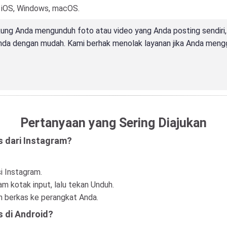
, iOS, Windows, macOS.
ng Anda mengunduh foto atau video yang Anda posting sendiri, 
da dengan mudah. Kami berhak menolak layanan jika Anda menggu
Pertanyaan yang Sering Diajukan
 dari Instagram?
si Instagram.
m kotak input, lalu tekan Unduh.
n berkas ke perangkat Anda.
 di Android?