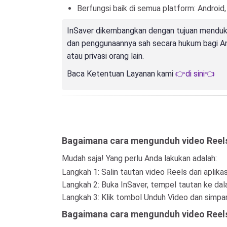
Berfungsi baik di semua platform: Android
InSaver dikembangkan dengan tujuan menduku
dan penggunaannya sah secara hukum bagi An
atau privasi orang lain.
Baca Ketentuan Layanan kami
👉di sini👈
Bagaimana cara mengunduh video Reels
Mudah saja! Yang perlu Anda lakukan adalah:
Langkah 1: Salin tautan video Reels dari aplika
Langkah 2: Buka InSaver, tempel tautan ke dala
Langkah 3: Klik tombol Unduh Video dan simpa
Bagaimana cara mengunduh video Reels