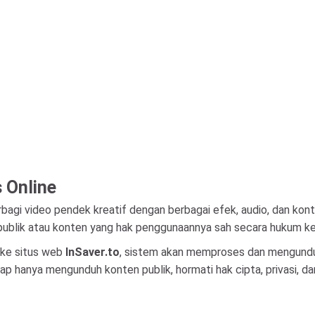
 Online
agi video pendek kreatif dengan berbagai efek, audio, dan kont
blik atau konten yang hak penggunaannya sah secara hukum k
 ke situs web
InSaver.to
, sistem akan memproses dan mengund
ap hanya mengunduh konten publik, hormati hak cipta, privasi, d