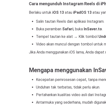
Cara mengunduh Instagram Reels di iP
Berlaku untuk
iOS 13
atau
iPadOS 13
atau yan
Salin tautan Reels dari aplikasi Instagram.
Buka peramban
Safari
, buka
InSaver.to
.
Tempel tautan ke alat → Klik tombol
Und
Video akan muncul dengan tombol untuk m
Jika Anda menggunakan iOS lama, Anda dapat 
Mengapa menggunakan InSav
Kecepatan pemrosesan cepat, tanpa men
Unduhan tak terbatas, tidak perlu akun.
Pertahankan kualitas video asli dari Instag
Antarmuka yang sederhana, mudah digunak