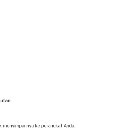
autan
.
k menyimpannya ke perangkat Anda.