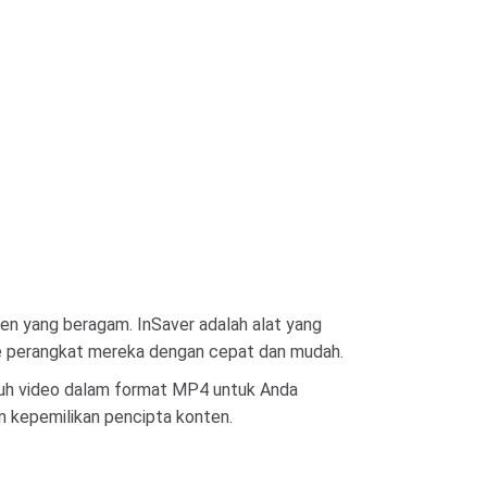
en yang beragam. InSaver adalah alat yang
e perangkat mereka dengan cepat dan mudah.
uh video dalam format MP4 untuk Anda
an kepemilikan pencipta konten.