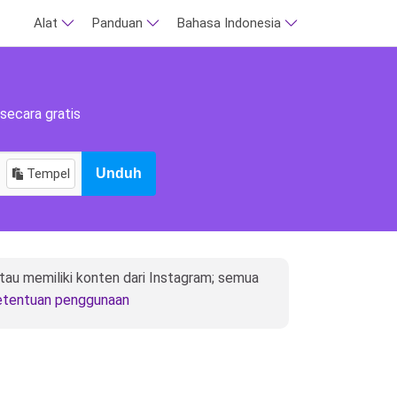
Alat
Panduan
Bahasa Indonesia
secara gratis
Tempel
Unduh
tau memiliki konten dari Instagram; semua
etentuan penggunaan