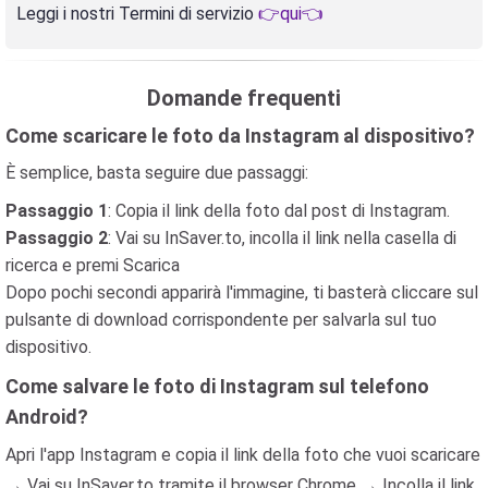
Leggi i nostri Termini di servizio
👉qui👈
Domande frequenti
Come scaricare le foto da Instagram al dispositivo?
È semplice, basta seguire due passaggi:
Passaggio 1
: Copia il link della foto dal post di Instagram.
Passaggio 2
: Vai su InSaver.to, incolla il link nella casella di
ricerca e premi Scarica
Dopo pochi secondi apparirà l'immagine, ti basterà cliccare sul
pulsante di download corrispondente per salvarla sul tuo
dispositivo.
Come salvare le foto di Instagram sul telefono
Android?
Apri l'app Instagram e copia il link della foto che vuoi scaricare
→ Vai su InSaver.to tramite il browser Chrome → Incolla il link