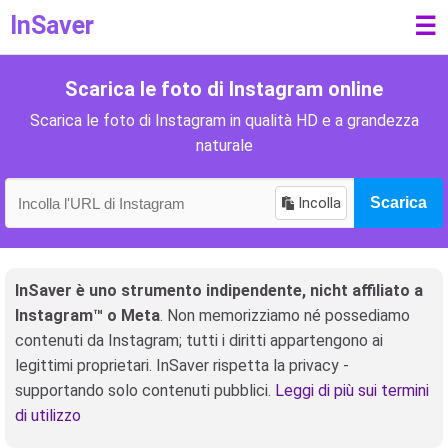
InSaver
☰
Scarica le foto di Instagram online
Scarica le foto di Instagram in qualità HD e a grandezza
naturale
Incolla
Scarica
InSaver è uno strumento indipendente, nicht affiliato a
Instagram™ o Meta
. Non memorizziamo né possediamo
contenuti da Instagram; tutti i diritti appartengono ai
legittimi proprietari. InSaver rispetta la privacy -
supportando solo contenuti pubblici.
Leggi di più sui termini
di utilizzo