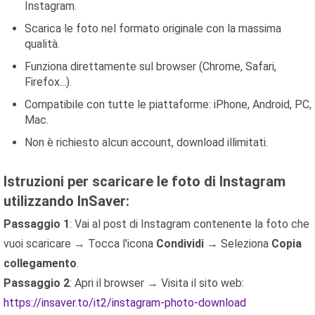
Instagram.
Scarica le foto nel formato originale con la massima
qualità.
Funziona direttamente sul browser (Chrome, Safari,
Firefox...).
Compatibile con tutte le piattaforme: iPhone, Android, PC,
Mac.
Non è richiesto alcun account, download illimitati.
Istruzioni per scaricare le foto di Instagram
utilizzando InSaver:
Passaggio 1
: Vai al post di Instagram contenente la foto che
vuoi scaricare → Tocca l'icona
Condividi
→ Seleziona
Copia
collegamento
.
Passaggio 2
: Apri il browser → Visita il sito web:
https://insaver.to/it2/instagram-photo-download