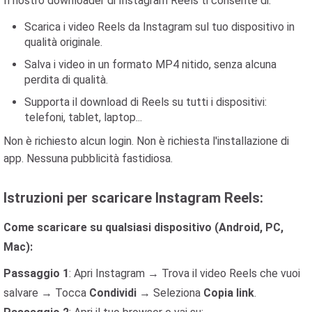
Il nostro downloader di Instagram Reels ti consente di:
Scarica i video Reels da Instagram sul tuo dispositivo in
qualità originale.
Salva i video in un formato MP4 nitido, senza alcuna
perdita di qualità.
Supporta il download di Reels su tutti i dispositivi:
telefoni, tablet, laptop...
Non è richiesto alcun login. Non è richiesta l'installazione di
app. Nessuna pubblicità fastidiosa.
Istruzioni per scaricare Instagram Reels:
Come scaricare su qualsiasi dispositivo (Android, PC,
Mac):
Passaggio 1
: Apri Instagram → Trova il video Reels che vuoi
salvare → Tocca
Condividi
→ Seleziona
Copia link
.