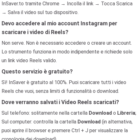
InSaver.to tramite Chrome → Incolla il link → Tocca Scarica
→ Salva il video sul tuo dispositivo.
Devo accedere al mio account Instagram per
scaricare i video di Reels?
Non serve. Non è necessario accedere o creare un account.
Lo strumento funziona in modo indipendente e richiede solo
un link video Reels valido.
Questo servizio è gratuito?
Sì! InSaver è gratuito al 100%. Puoi scaricare tutti i video
Reels che vuoi, senza limiti di funzionalità o download.
Dove verranno salvati i Video Reels scaricati?
Sul telefono: solitamente nella cartella
Download
o
Libreria
;
Sul computer: controlla la cartella
Download
(in alternativa,
puoi aprire il browser e premere Ctrl + J per visualizzare la
cronologia dei download).