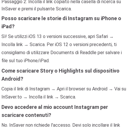
Passaggio 2: Incolla il link copiato nella casella di ricerca su
InSaver e premi il pulsante Scarica.
Posso scaricare le storie di Instagram su iPhone o
iPad?
Sì! Se utilizzi iOS 13 o versioni successive, apri Safari →
Incolla link → Scarica. Per iOS 12 o versioni precedenti, ti
consigliamo di utilizzare Documents di Readdle per salvare i
file sul tuo iPhone/iPad.
Come scaricare Story o Highlights sul dispositivo
Android?
Copia il link di Instagram → Apri il browser su Android → Vai su
InSaver.to → Incolla il link → Scarica.
Devo accedere al mio account Instagram per
scaricare contenuti?
No. InSaver non richiede l'accesso. Devi solo incollare il link