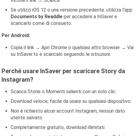
Incolla il link → Scarica.
Se utilizzi iOS 12 o una versione precedente: utilizza l'app
Documents by Readdle
per accedere a InSaver e
scaricarlo come di consueto.
Per Android:
Copia il link → Apri Chrome o qualsiasi altro browser → Vai
su InSaver.to e scaricalo seguendo le istruzioni.
Perché usare InSaver per scaricare Story da
Instagram?
Scarica Storie o Momenti salienti con un solo clic.
Download veloce, facile da usare su qualsiasi dispositivo.
Non è richiesto alcun account Instagram, nessun dato
utente salvato.
Completamente gratuito, download illimitati.