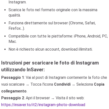
Instagram.
Scarica le foto nel formato originale con la massima
qualità.
Funziona direttamente sul browser (Chrome, Safari,
Firefox...).
Compatibile con tutte le piattaforme: iPhone, Android, PC,
Mac.
Non è richiesto alcun account, download illimitati.
Istruzioni per scaricare le foto di Instagram
utilizzando InSaver:
Passaggio 1
: Vai al post di Instagram contenente la foto che
vuoi scaricare → Tocca l'icona
Condividi
→ Seleziona
Copia
collegamento
.
Passaggio 2
: Apri il browser → Visita il sito web:
https://insaver.to/it2/instagram-photo-download