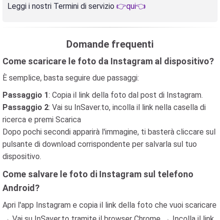
Leggi i nostri Termini di servizio
👉qui👈
Domande frequenti
Come scaricare le foto da Instagram al dispositivo?
È semplice, basta seguire due passaggi:
Passaggio 1
: Copia il link della foto dal post di Instagram.
Passaggio 2
: Vai su InSaver.to, incolla il link nella casella di
ricerca e premi Scarica
Dopo pochi secondi apparirà l'immagine, ti basterà cliccare sul
pulsante di download corrispondente per salvarla sul tuo
dispositivo.
Come salvare le foto di Instagram sul telefono
Android?
Apri l'app Instagram e copia il link della foto che vuoi scaricare
→ Vai su InSaver.to tramite il browser Chrome → Incolla il link