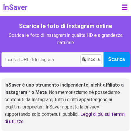
InSaver
☰
Scarica le foto di Instagram online
Scarica le foto di Instagram in qualità HD e a grandezza
naturale
Incolla
Scarica
InSaver è uno strumento indipendente, nicht affiliato a
Instagram™ o Meta
. Non memorizziamo né possediamo
contenuti da Instagram; tutti i diritti appartengono ai
legittimi proprietari. InSaver rispetta la privacy -
supportando solo contenuti pubblici.
Leggi di più sui termini
di utilizzo