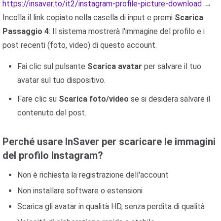
https://insaver.to/it2/instagram-profile-picture-download
→
Incolla il link copiato nella casella di input e premi
Scarica
.
Passaggio 4
: Il sistema mostrerà l'immagine del profilo e i
post recenti (foto, video) di questo account.
Fai clic sul pulsante
Scarica avatar
per salvare il tuo
avatar sul tuo dispositivo.
Fare clic su
Scarica foto/video
se si desidera salvare il
contenuto del post.
Perché usare InSaver per scaricare le immagini
del profilo Instagram?
Non è richiesta la registrazione dell'account
Non installare software o estensioni
Scarica gli avatar in qualità HD, senza perdita di qualità